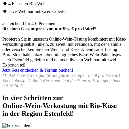
🍽 4 Flaschen Bio-Wein
🍽 Live-Webinar mit zwei Experten
ausreichend für 4-6 Personen
für einen Gesamtpreis von nur 99,- € pro Paket*
Probieren Sie in unserem Online-Wein-Tasting kombiniert mit Käse-
Verkostung selbst - allein, zu zweit, mit Freunden, mit der Familie
oder verschenken Sie den Wein- und Käse-Abend samt Tasting-
Box. Sie erhalten dazu ein umfangreiches Käse-Wein-Paket bspw.
nach Estenfeld geliefert und nehmen live am Webinar mit zwei
Experten teil.
Jetzt Sets entdecken & Termin buchen!
*Paket-Preis (Preis gilt für die ganze Gruppe - nicht pro Person)
Rechenbeispiel: Bei 6 Personen liegt der Preis p. P. umgerechnet
bei 16,50 €.
In vier Schritten zur
Online-Wein-Verkostung mit Bio-Käse
in der Region Estenfeld!