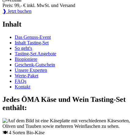
Preis: 99,- € inkl. MwSt. und Versand
❱ Jetzt buchen
Inhalt
Das Genuss-Event
Inhalt Tasting-Set
So geht's
Tasting-Set Angebote
Biopioniere
Geschenk-Gutschein
Unsere Experten
Werte-Paket
FAQs
Kontakt
Jedes ÖMA Käse und Wein Tasting-Set
enthält:
🍽 4 Sorten Bio-Käse