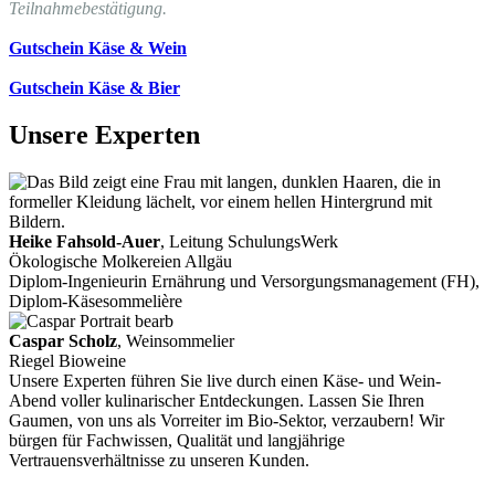
Teilnahmebestätigung.
Gutschein Käse & Wein
Gutschein Käse & Bier
Unsere Experten
Heike Fahsold-Auer
, Leitung SchulungsWerk
Ökologische Molkereien Allgäu
Diplom-Ingenieurin Ernährung und Versorgungsmanagement (FH),
Diplom-Käsesommelière
Caspar Scholz
, Weinsommelier
Riegel Bioweine
Unsere Experten führen Sie live durch einen Käse- und Wein-
Abend voller kulinarischer Entdeckungen. Lassen Sie Ihren
Gaumen, von uns als Vorreiter im Bio-Sektor, verzaubern! Wir
bürgen für Fachwissen, Qualität und langjährige
Vertrauensverhältnisse zu unseren Kunden.