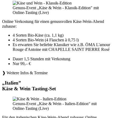
Genuss-Event „Käse & Wein - Klassik-Edition" mit
Online-Tasting (Live)
Online Verkostung für einen genussvollen Käse-Wein-Abend
zuhause:
4 Sorten Bio-Käse (ca. 1,1 kg)
4 Sorten Bio-Wein (4 Flaschen à 0,75 l)
Es erwarten Sie beliebte Klassiker wie z.B. ÖMA L'amour
Rouge d'Antoine mit CHAPELLE SAINT PIERRE Rosé
Dauer 1,5 Stunden mit Verkostung
Nur 99,– €
❱ Weitere Infos & Termine
„Italien”
Käse & Wein Tasting-Set
Genuss-Event „Käse & Wein - Italien-Edition“ mit
Online-Tasting (Live)
Für den italienischen Käse-Wein-Abend zuhause: Online