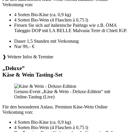
Verkostung von:
4 Sorten Bio-Käse (ca. 0,9 kg)
4 Sorten Bio-Wein (4 Flaschen à 0,75 l)
Freuen Sie sich auf italienische Pairings wie z.B. ÖMA
Taleggio DOP mit LA BELLE Malvasia Terre di Chieti IGP.
Dauer 1,5 Stunden mit Verkostung
Nur 99,– €
❱ Weitere Infos & Termine
„Deluxe”
Käse & Wein Tasting-Set
Genuss-Event „Käse & Wein - Deluxe-Edition“ mit
Online-Tasting (Live)
Für den besonderen Anlass. Premium Käse-Wein Online
Verkostung von:
4 Sorten Bio-Käse (ca. 0,9 kg)
4 Sorten Bio-Wein (4 Flaschen à 0,75 l)