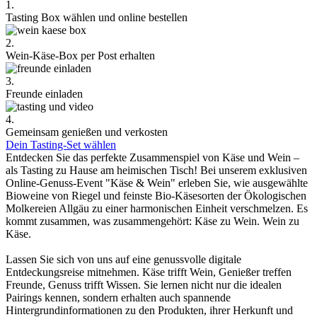
1.
Tasting Box wählen und online bestellen
2.
Wein-Käse-Box per Post erhalten
3.
Freunde einladen
4.
Gemeinsam genießen und verkosten
Dein Tasting-Set wählen
Entdecken Sie das perfekte Zusammenspiel von Käse und Wein –
als Tasting zu Hause am heimischen Tisch! Bei unserem exklusiven
Online-Genuss-Event "Käse & Wein" erleben Sie, wie ausgewählte
Bioweine von Riegel und feinste Bio-Käsesorten der Ökologischen
Molkereien Allgäu zu einer harmonischen Einheit verschmelzen. Es
kommt zusammen, was zusammengehört: Käse zu Wein. Wein zu
Käse.
Lassen Sie sich von uns auf eine genussvolle digitale
Entdeckungsreise mitnehmen. Käse trifft Wein, Genießer treffen
Freunde, Genuss trifft Wissen. Sie lernen nicht nur die idealen
Pairings kennen, sondern erhalten auch spannende
Hintergrundinformationen zu den Produkten, ihrer Herkunft und