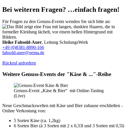
Bei weiteren Fragen? …einfach fragen!
Für Fragen zu den Genuss-Events wenden Sie sich bitte an:
Heike Fahsold-Auer
, Leitung SchulungsWerk
+49 (0)8381-8890-166
fahsold-auer@oema.de
Rückruf anfordern
Weitere Genuss-Events der "Käse & ..."-Reihe
Genuss-Event „Käse & Bier“ mit Online-Tasting
(Live)
Neue Geschmackswelten mit Käse und Bier zuhause erschließen -
Online Verkostung von:
5 Sorten Käse (ca. 1,2kg)
6 Sorten Bier (à 3 Sorten mit 2 x 0,33l und 3 Sorten mit 0,5l)