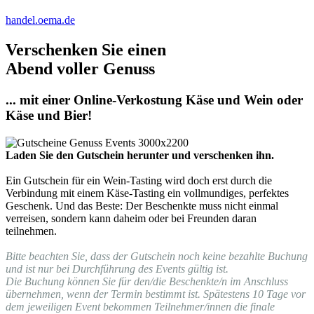
handel.oema.de
Verschenken Sie einen
Abend voller Genuss
... mit einer Online-Verkostung Käse und Wein oder
Käse und Bier!
Laden Sie den Gutschein herunter und verschenken ihn.
Ein Gutschein für ein Wein-Tasting wird doch erst durch die
Verbindung mit einem Käse-Tasting ein vollmundiges, perfektes
Geschenk. Und das Beste: Der Beschenkte muss nicht einmal
verreisen, sondern kann daheim oder bei Freunden daran
teilnehmen.
Bitte beachten Sie, dass der Gutschein noch keine bezahlte Buchung
und ist nur bei Durchführung des Events gültig ist.
Die Buchung können Sie für den/die Beschenkte/n im Anschluss
übernehmen, wenn der Termin bestimmt ist. Spätestens 10 Tage vor
dem jeweiligen Event bekommen Teilnehmer/innen die finale