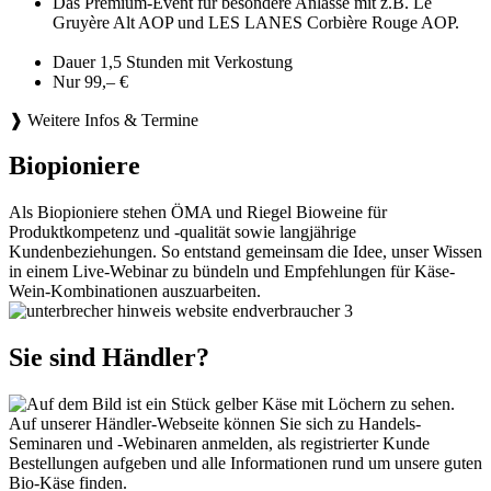
Das Premium-Event für besondere Anlässe mit z.B. Le
Gruyère Alt AOP und LES LANES Corbière Rouge AOP.
Dauer 1,5 Stunden mit Verkostung
Nur 99,– €
❱ Weitere Infos & Termine
Biopioniere
Als Biopioniere stehen ÖMA und Riegel Bioweine für
Produktkompetenz und -qualität sowie langjährige
Kundenbeziehungen. So entstand gemeinsam die Idee, unser Wissen
in einem Live-Webinar zu bündeln und Empfehlungen für Käse-
Wein-Kombinationen auszuarbeiten.
Sie sind Händler?
Auf unserer Händler-Webseite können Sie sich zu Handels-
Seminaren und -Webinaren anmelden, als registrierter Kunde
Bestellungen aufgeben und alle Informationen rund um unsere guten
Bio-Käse finden.