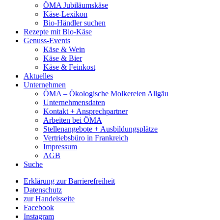
ÖMA Jubiläumskäse
Käse-Lexikon
Bio-Händler suchen
Rezepte mit Bio-Käse
Genuss-Events
Käse & Wein
Käse & Bier
Käse & Feinkost
Aktuelles
Unternehmen
ÖMA – Ökologische Molkereien Allgäu
Unternehmensdaten
Kontakt + Ansprechpartner
Arbeiten bei ÖMA
Stellenangebote + Ausbildungsplätze
Vertriebsbüro in Frankreich
Impressum
AGB
Suche
Erklärung zur Barrierefreiheit
Datenschutz
zur Handelsseite
Facebook
Instagram