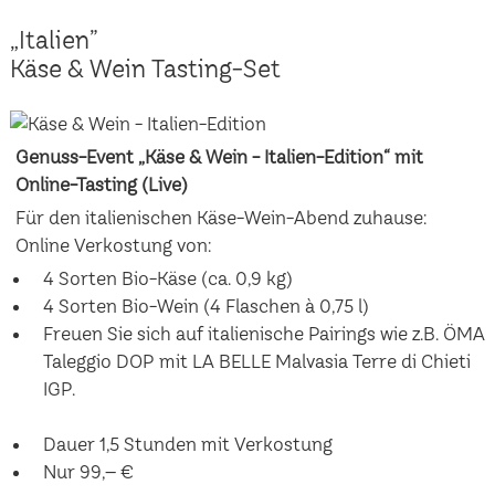
„Italien”
Käse & Wein Tasting-Set
Genuss-Event „Käse & Wein - Italien-Edition“ mit
Online-Tasting (Live)
Für den italienischen Käse-Wein-Abend zuhause:
Online Verkostung von:
4 Sorten Bio-Käse (ca. 0,9 kg)
4 Sorten Bio-Wein (4 Flaschen à 0,75 l)
Freuen Sie sich auf italienische Pairings wie z.B. ÖMA
Taleggio DOP mit LA BELLE Malvasia Terre di Chieti
IGP.
Dauer 1,5 Stunden mit Verkostung
Nur 99,– €