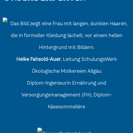
Heike Fahsold-Auer
, Leitung SchulungsWerk
Ökologische Molkereien Allgäu
Diplom-Ingenieurin Ernährung und
Versorgungsmanagement (FH), Diplom-
Käsesommelière