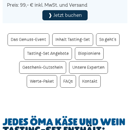
Preis: 99,- € inkl. MwSt. und Versand
❱ Jetzt buchen
Das Genuss-Event
Inhalt Tasting-Set
So geht's
Tasting-Set Angebote
Biopioniere
Geschenk-Gutschein
Unsere Experten
Werte-Paket
FAQs
Kontakt
Jedes ÖMA Käse und Wein