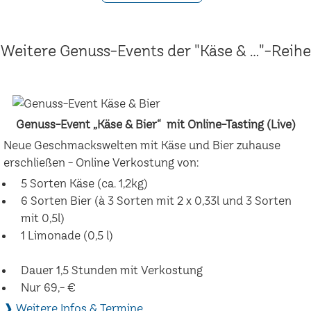
Weitere Genuss-Events der "Käse & ..."-Reihe
Genuss-Event „Käse & Bier“ mit Online-Tasting (Live)
Neue Geschmackswelten mit Käse und Bier zuhause
erschließen - Online Verkostung von:
5 Sorten Käse (ca. 1,2kg)
6 Sorten Bier (à 3 Sorten mit 2 x 0,33l und 3 Sorten
mit 0,5l)
1 Limonade (0,5 l)
Dauer 1,5 Stunden mit Verkostung
Nur 69,- €
❱ Weitere Infos & Termine