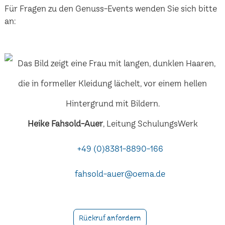
Für Fragen zu den Genuss-Events wenden Sie sich bitte
an:
Heike Fahsold-Auer
, Leitung SchulungsWerk
+49 (0)8381-8890-166
fahsold-auer@oema.de
Rückruf anfordern