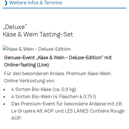
❱ Weitere Infos & Termine
„Deluxe”
Käse & Wein Tasting-Set
Genuss-Event „Käse & Wein - Deluxe-Edition“ mit
Online-Tasting (Live)
Für den besonderen Anlass. Premium Käse-Wein
Online Verkostung von:
4 Sorten Bio-Käse (ca. 0,9 kg)
4 Sorten Bio-Wein (4 Flaschen à 0,75 l)
Das Premium-Event für besondere Anlässe mit z.B.
Le Gruyère Alt AOP und LES LANES Corbière Rouge
AOP.