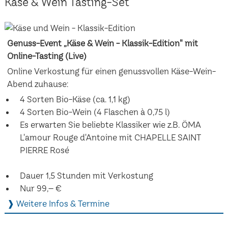
Käse & Wein Tasting-Set
Genuss-Event „Käse & Wein - Klassik-Edition" mit
Online-Tasting (Live)
Online Verkostung für einen genussvollen Käse-Wein-
Abend zuhause:
4 Sorten Bio-Käse (ca. 1,1 kg)
4 Sorten Bio-Wein (4 Flaschen à 0,75 l)
Es erwarten Sie beliebte Klassiker wie z.B. ÖMA
L'amour Rouge d'Antoine mit CHAPELLE SAINT
PIERRE Rosé
Dauer 1,5 Stunden mit Verkostung
Nur 99,– €
❱ Weitere Infos & Termine