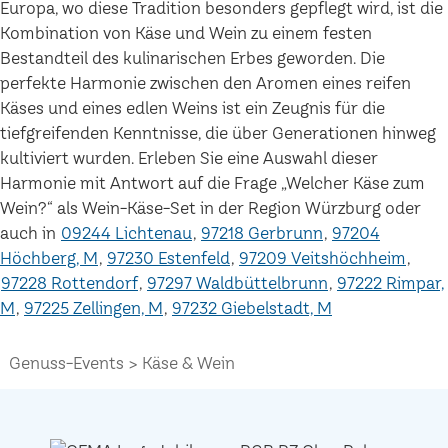
Europa, wo diese Tradition besonders gepflegt wird, ist die
Kombination von Käse und Wein zu einem festen
Bestandteil des kulinarischen Erbes geworden. Die
perfekte Harmonie zwischen den Aromen eines reifen
Käses und eines edlen Weins ist ein Zeugnis für die
tiefgreifenden Kenntnisse, die über Generationen hinweg
kultiviert wurden. Erleben Sie eine Auswahl dieser
Harmonie mit Antwort auf die Frage „Welcher Käse zum
Wein?“ als Wein-Käse-Set in der Region Würzburg oder
auch in
09244 Lichtenau
97218 Gerbrunn
97204
Höchberg, M
97230 Estenfeld
97209 Veitshöchheim
97228 Rottendorf
97297 Waldbüttelbrunn
97222 Rimpar,
M
97225 Zellingen, M
97232 Giebelstadt, M
Genuss-Events
Käse & Wein