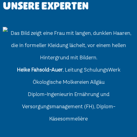
Unsere Experten
Heike Fahsold-Auer
, Leitung SchulungsWerk
Ökologische Molkereien Allgäu
Diplom-Ingenieurin Ernährung und
Versorgungsmanagement (FH), Diplom-
Käsesommelière