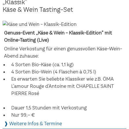
„Klassik”
Käse & Wein Tasting-Set
Genuss-Event „Käse & Wein - Klassik-Edition" mit
Online-Tasting (Live)
Online Verkostung für einen genussvollen Käse-Wein-
Abend zuhause:
4 Sorten Bio-Käse (ca. 1,1 kg)
4 Sorten Bio-Wein (4 Flaschen à 0,75 l)
Es erwarten Sie beliebte Klassiker wie z.B. ÖMA
L'amour Rouge d'Antoine mit CHAPELLE SAINT
PIERRE Rosé
Dauer 1,5 Stunden mit Verkostung
Nur 99,– €
❱ Weitere Infos & Termine