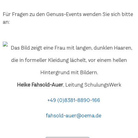
Für Fragen zu den Genuss-Events wenden Sie sich bitte
an:
Heike Fahsold-Auer
, Leitung SchulungsWerk
+49 (0)8381-8890-166
fahsold-auer@oema.de