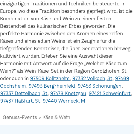
einzigartigen Traditionen und Techniken beisteuerte. In
Europa, wo diese Tradition besonders gepflegt wird, ist die
Kombination von Käse und Wein zu einem festen
Bestandteil des kulinarischen Erbes geworden. Die
perfekte Harmonie zwischen den Aromen eines reifen
Käses und eines edlen Weins ist ein Zeugnis für die
tiefgreifenden Kenntnisse, die über Generationen hinweg
kultiviert wurden. Erleben Sie eine Auswahl dieser
Harmonie mit Antwort auf die Frage „Welcher Käse zum
Wein?“ als Wein-Käse-Set in der Region Gerolzhofen, St
oder auch in
97509 Kolitzheim
97332 Volkach, St
97469
Gochsheim
97493 Bergrheinfeld
97453 Schonungen
97337 Dettelbach, St
97478 Knetzgau
97421 Schweinfurt
97437 Haßfurt, St
97440 Werneck, M
Genuss-Events
Käse & Wein