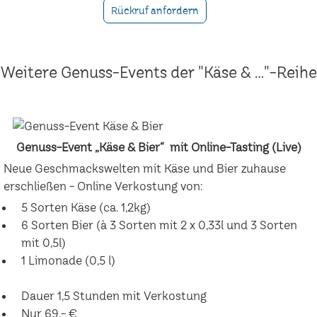
Rückruf anfordern
Weitere Genuss-Events der "Käse & ..."-Reihe
Genuss-Event „Käse & Bier“ mit Online-Tasting (Live)
Neue Geschmackswelten mit Käse und Bier zuhause
erschließen - Online Verkostung von:
5 Sorten Käse (ca. 1,2kg)
6 Sorten Bier (à 3 Sorten mit 2 x 0,33l und 3 Sorten
mit 0,5l)
1 Limonade (0,5 l)
Dauer 1,5 Stunden mit Verkostung
Nur 69,- €