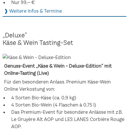
Nur 99,– €
❱ Weitere Infos & Termine
„Deluxe”
Käse & Wein Tasting-Set
Genuss-Event „Käse & Wein - Deluxe-Edition“ mit
Online-Tasting (Live)
Für den besonderen Anlass. Premium Käse-Wein
Online Verkostung von:
4 Sorten Bio-Käse (ca. 0,9 kg)
4 Sorten Bio-Wein (4 Flaschen à 0,75 l)
Das Premium-Event für besondere Anlässe mit z.B.
Le Gruyère Alt AOP und LES LANES Corbière Rouge
AOP.