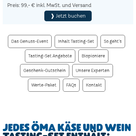
Preis: 99,- € inkl. MwSt. und Versand
❱ Jetzt buchen
Das Genuss-Event
Inhalt Tasting-Set
So geht's
Tasting-Set Angebote
Biopioniere
Geschenk-Gutschein
Unsere Experten
Werte-Paket
FAQs
Kontakt
Jedes ÖMA Käse und Wein