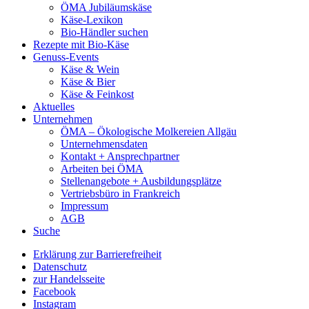
ÖMA Jubiläumskäse
Käse-Lexikon
Bio-Händler suchen
Rezepte mit Bio-Käse
Genuss-Events
Käse & Wein
Käse & Bier
Käse & Feinkost
Aktuelles
Unternehmen
ÖMA – Ökologische Molkereien Allgäu
Unternehmensdaten
Kontakt + Ansprechpartner
Arbeiten bei ÖMA
Stellenangebote + Ausbildungsplätze
Vertriebsbüro in Frankreich
Impressum
AGB
Suche
Erklärung zur Barrierefreiheit
Datenschutz
zur Handelsseite
Facebook
Instagram