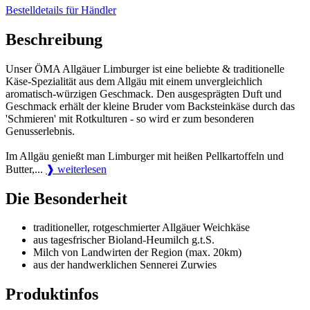
Bestelldetails für Händler
Beschreibung
Unser ÖMA Allgäuer Limburger ist eine beliebte & traditionelle
Käse-Spezialität aus dem Allgäu mit einem unvergleichlich
aromatisch-würzigen Geschmack. Den ausgesprägten Duft und
Geschmack erhält der kleine Bruder vom Backsteinkäse durch das
'Schmieren' mit Rotkulturen - so wird er zum besonderen
Genusserlebnis.
Im Allgäu genießt man Limburger mit heißen Pellkartoffeln und
Butter,...
❱ weiterlesen
Die Besonderheit
traditioneller, rotgeschmierter Allgäuer Weichkäse
aus tagesfrischer Bioland-Heumilch g.t.S.
Milch von Landwirten der Region (max. 20km)
aus der handwerklichen Sennerei Zurwies
Produktinfos