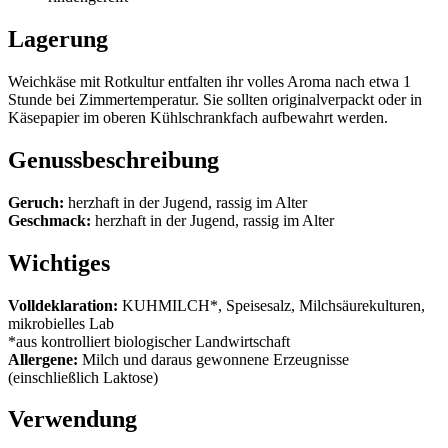
Lagerung
Weichkäse mit Rotkultur entfalten ihr volles Aroma nach etwa 1
Stunde bei Zimmertemperatur. Sie sollten originalverpackt oder in
Käsepapier im oberen Kühlschrankfach aufbewahrt werden.
Genussbeschreibung
Geruch:
herzhaft in der Jugend, rassig im Alter
Geschmack:
herzhaft in der Jugend, rassig im Alter
Wichtiges
Volldeklaration:
KUHMILCH*, Speisesalz, Milchsäurekulturen,
mikrobielles Lab
*aus kontrolliert biologischer Landwirtschaft
Allergene:
Milch und daraus gewonnene Erzeugnisse
(einschließlich Laktose)
Verwendung