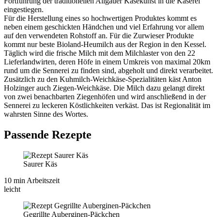
Fortführung der traditionellen Allgäuer Käsekunst in die Käserei
eingestiegen.
Für die Herstellung eines so hochwertigen Produktes kommt es
neben einem geschickten Händchen und viel Erfahrung vor allem
auf den verwendeten Rohstoff an. Für die Zurwieser Produkte
kommt nur beste Bioland-Heumilch aus der Region in den Kessel.
Täglich wird die frische Milch mit dem Milchlaster von den 22
Lieferlandwirten, deren Höfe in einem Umkreis von maximal 20km
rund um die Sennerei zu finden sind, abgeholt und direkt verarbeitet.
Zusätzlich zu den Kuhmilch-Weichkäse-Spezialitäten käst Anton
Holzinger auch Ziegen-Weichkäse. Die Milch dazu gelangt direkt
von zwei benachbarten Ziegenhöfen und wird anschließend in der
Sennerei zu leckeren Köstlichkeiten verkäst. Das ist Regionalität im
wahrsten Sinne des Wortes.
Passende Rezepte
Saurer Käs
10 min Arbeitszeit
leicht
Gegrillte Auberginen-Päckchen