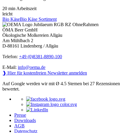
20 min Arbeitszeit
leicht
Bio Käse
Bio Käse Sortiment
ÖMA Beer GmbH
Ökologische Molkereien Allgäu
Am Mühlbach 2
D-88161 Lindenberg / Allgäu
Telefon:
+49 (0)8381-8890-100
E-Mail:
info@oema.de
❱ Hier für kostenfreien Newsletter anmelden
Auf Google werden wir mit Ø 4.5 Sternen bei 27 Rezensionen
bewertet.
Presse
Downloads
AGB
Datenschutz