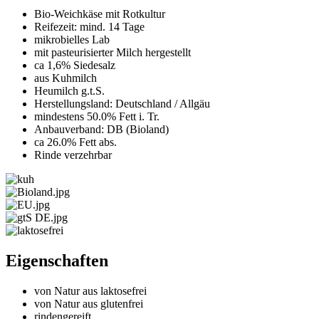
Bio-Weichkäse mit Rotkultur
Reifezeit: mind. 14 Tage
mikrobielles Lab
mit pasteurisierter Milch hergestellt
ca 1,6% Siedesalz
aus Kuhmilch
Heumilch g.t.S.
Herstellungsland: Deutschland / Allgäu
mindestens 50.0% Fett i. Tr.
Anbauverband: DB (Bioland)
ca 26.0% Fett abs.
Rinde verzehrbar
Eigenschaften
von Natur aus laktosefrei
von Natur aus glutenfrei
rindengereift