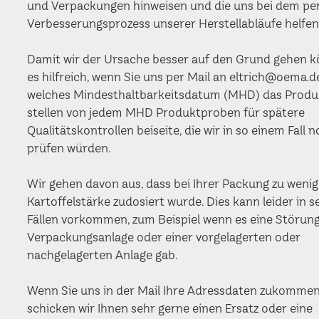
und Verpackungen hinweisen und die uns bei dem p
Verbesserungsprozess unserer Herstellabläufe helfen
Damit wir der Ursache besser auf den Grund gehen k
es hilfreich, wenn Sie uns per Mail an eltrich@oema.d
welches Mindesthaltbarkeitsdatum (MHD) das Produk
stellen von jedem MHD Produktproben für spätere
Qualitätskontrollen beiseite, die wir in so einem Fall 
prüfen würden.
Wir gehen davon aus, dass bei Ihrer Packung zu wenig
Kartoffelstärke zudosiert wurde. Dies kann leider in s
Fällen vorkommen, zum Beispiel wenn es eine Störung
Verpackungsanlage oder einer vorgelagerten oder
nachgelagerten Anlage gab.
Wenn Sie uns in der Mail Ihre Adressdaten zukommen
schicken wir Ihnen sehr gerne einen Ersatz oder eine