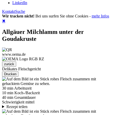
LinkedIn
Kontakt
Suche
Wir tracken nicht!
Bei uns surfen Sie ohne Cookies -
mehr Infos
✖
Allgäuer Milchlamm unter der
Goudakruste
www.oema.de
zurück
Delikates Fleischgericht
Drucken
30 min Arbeitszeit
10 min Koch-/Backzeit
40 min Gesamtdauer
Schwierigkeit mittel
Rezept teilen