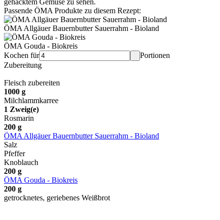
Passende ÖMA Produkte zu diesem Rezept:
ÖMA Allgäuer Bauernbutter Sauerrahm - Bioland
ÖMA Gouda - Biokreis
Kochen für
Portionen
Zubereitung
Fleisch zubereiten
1000
g
Milchlammkarree
1
Zweig(e)
Rosmarin
200
g
ÖMA Allgäuer Bauernbutter Sauerrahm - Bioland
Salz
Pfeffer
Knoblauch
200
g
ÖMA Gouda - Biokreis
200
g
getrocknetes, geriebenes Weißbrot