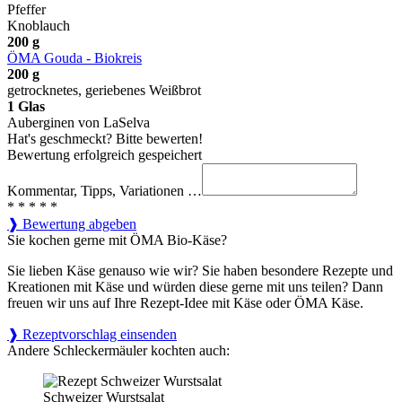
Pfeffer
Knoblauch
200
g
ÖMA Gouda - Biokreis
200
g
getrocknetes, geriebenes Weißbrot
1
Glas
Auberginen von LaSelva
Hat's geschmeckt? Bitte bewerten!
Bewertung erfolgreich gespeichert
Kommentar, Tipps, Variationen …
*
*
*
*
*
❱ Bewertung abgeben
Sie kochen gerne mit ÖMA Bio-Käse?
Sie lieben Käse genauso wie wir? Sie haben besondere Rezepte und
Kreationen mit Käse und würden diese gerne mit uns teilen? Dann
freuen wir uns auf Ihre Rezept-Idee mit Käse oder ÖMA Käse.
❱ Rezeptvorschlag einsenden
Andere Schleckermäuler kochten auch:
Schweizer Wurstsalat