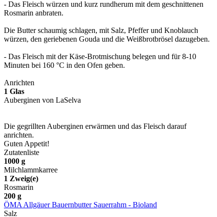
-
Das Fleisch würzen und kurz rundherum mit dem geschnittenen
Rosmarin anbraten.
Die Butter schaumig schlagen, mit Salz, Pfeffer und Knoblauch
würzen, den geriebenen Gouda und die Weißbrotbrösel dazugeben.
-
Das Fleisch mit der Käse-Brotmischung belegen und für 8-10
Minuten bei 160 °C in den Ofen geben.
Anrichten
1
Glas
Auberginen von LaSelva
Die gegrillten Auberginen erwärmen und das Fleisch darauf
anrichten.
Guten Appetit!
Zutatenliste
1000
g
Milchlammkarree
1
Zweig(e)
Rosmarin
200
g
ÖMA Allgäuer Bauernbutter Sauerrahm - Bioland
Salz