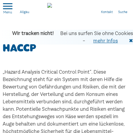
Kontakt
Suche
Allgäu
Wir tracken nicht!
Bei uns surfen Sie ohne Cookies
-
mehr Infos
✖
HACCP
„Hazard Analysis Critical Control Point“. Diese
Bezeichnung steht für ein System mit deren Hilfe die
Bewertung von Gefährdungen und Risiken, die mit der
Herstellung, der Verteilung und dem Konsum eines
Lebensmittels verbunden sind, durchgeführt werden
kann. Potentielle Schwachpunkte und Risiken entlang
des Entstehungsweges von Käse werden speziell im
Auge behalten und dokumentiert um eine lückenlose,
höchstmögliche Sicherheit für die Lebensmittel-