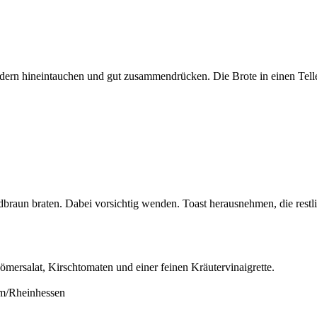
ndern hineintauchen und gut zusammendrücken. Die Brote in einen Telle
ldbraun braten. Dabei vorsichtig wenden. Toast herausnehmen, die restl
mersalat, Kirschtomaten und einer feinen Kräutervinaigrette.
im/Rheinhessen