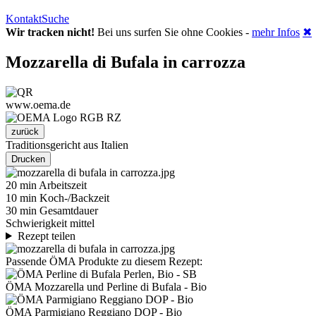
Kontakt
Suche
Wir tracken nicht!
Bei uns surfen Sie ohne Cookies -
mehr Infos
✖
Mozzarella di Bufala in carrozza
www.oema.de
zurück
Traditionsgericht aus Italien
Drucken
20 min Arbeitszeit
10 min Koch-/Backzeit
30 min Gesamtdauer
Schwierigkeit mittel
Rezept teilen
Passende ÖMA Produkte zu diesem Rezept:
ÖMA Mozzarella und Perline di Bufala - Bio
ÖMA Parmigiano Reggiano DOP - Bio