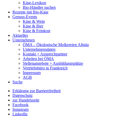
Käse-Lexikon
Bio-Händler suchen
Rezepte mit Bio-Käse
Genuss-Events
Käse & Wein
Käse & Bier
Käse & Feinkost
Aktuelles
Unternehmen
ÖMA – Ökologische Molkereien Allgäu
Unternehmensdaten
Kontakt + Ansprechpartner
Arbeiten bei ÖMA
Stellenangebote + Ausbildungsplätze
Vertriebsbüro in Frankreich
Impressum
AGB
Suche
Erklärung zur Barrierefreiheit
Datenschutz
zur Handelsseite
Facebook
Instagram
LinkedIn