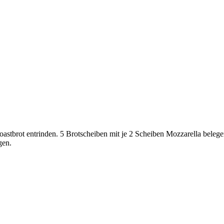
astbrot entrinden. 5 Brotscheiben mit je 2 Scheiben Mozzarella belege
gen.