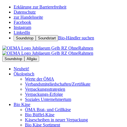
Erklärung zur Barrierefreiheit
Datenschutz
zur Handelsseite
Facebook
Instagram
LinkedIn
Bio-Händler suchen
Soundstop
Soundstart
Soundstop
Allgäu
Neuheit!
Ökologisch
Werte der ÖMA
Verbandsmitgliedschaften/Zertifikate
Verpackungsstrategien
Verpackungs-Erfolge
Soziales Unternehmertum
Bio Käse
ÖMA Brat- und Grillkäse
Bio Büffel-Käse
Käsescheiben in neuer Verpackung
Bio Käse Sortiment