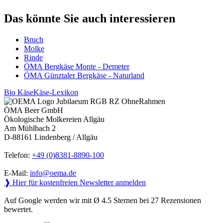
Das könnte Sie auch interessieren
Bruch
Molke
Rinde
ÖMA Bergkäse Monte - Demeter
ÖMA Günztaler Bergkäse - Naturland
Bio Käse
Käse-Lexikon
ÖMA Beer GmbH
Ökologische Molkereien Allgäu
Am Mühlbach 2
D-88161 Lindenberg / Allgäu
Telefon:
+49 (0)8381-8890-100
E-Mail:
info@oema.de
❱ Hier für kostenfreien Newsletter anmelden
Auf Google werden wir mit Ø 4.5 Sternen bei 27 Rezensionen
bewertet.