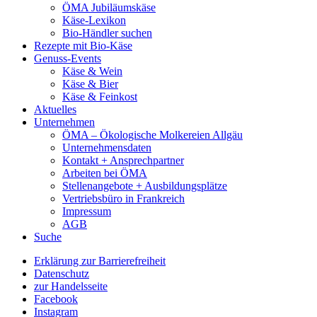
ÖMA Jubiläumskäse
Käse-Lexikon
Bio-Händler suchen
Rezepte mit Bio-Käse
Genuss-Events
Käse & Wein
Käse & Bier
Käse & Feinkost
Aktuelles
Unternehmen
ÖMA – Ökologische Molkereien Allgäu
Unternehmensdaten
Kontakt + Ansprechpartner
Arbeiten bei ÖMA
Stellenangebote + Ausbildungsplätze
Vertriebsbüro in Frankreich
Impressum
AGB
Suche
Erklärung zur Barrierefreiheit
Datenschutz
zur Handelsseite
Facebook
Instagram