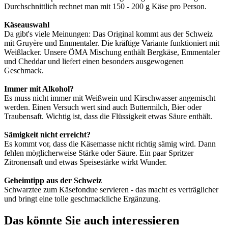
Durchschnittlich rechnet man mit 150 - 200 g Käse pro Person.
Käseauswahl
Da gibt's viele Meinungen: Das Original kommt aus der Schweiz
mit Gruyère und Emmentaler. Die kräftige Variante funktioniert mit
Weißlacker. Unsere ÖMA Mischung enthält Bergkäse, Emmentaler
und Cheddar und liefert einen besonders ausgewogenen
Geschmack.
Immer mit Alkohol?
Es muss nicht immer mit Weißwein und Kirschwasser angemischt
werden. Einen Versuch wert sind auch Buttermilch, Bier oder
Traubensaft. Wichtig ist, dass die Flüssigkeit etwas Säure enthält.
Sämigkeit nicht erreicht?
Es kommt vor, dass die Käsemasse nicht richtig sämig wird. Dann
fehlen möglicherweise Stärke oder Säure. Ein paar Spritzer
Zitronensaft und etwas Speisestärke wirkt Wunder.
Geheimtipp aus der Schweiz
Schwarztee zum Käsefondue servieren - das macht es verträglicher
und bringt eine tolle geschmackliche Ergänzung.
Das könnte Sie auch interessieren