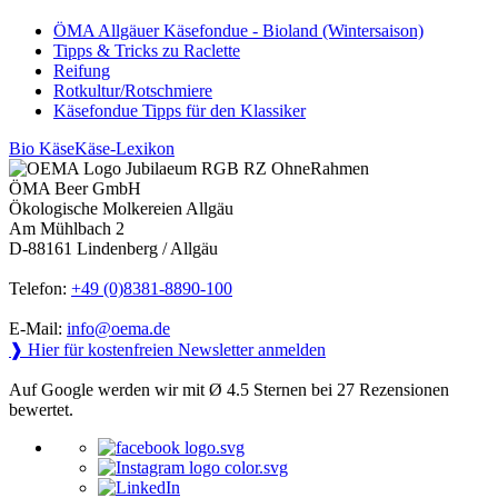
ÖMA Allgäuer Käsefondue - Bioland (Wintersaison)
Tipps & Tricks zu Raclette
Reifung
Rotkultur/Rotschmiere
Käsefondue Tipps für den Klassiker
Bio Käse
Käse-Lexikon
ÖMA Beer GmbH
Ökologische Molkereien Allgäu
Am Mühlbach 2
D-88161 Lindenberg / Allgäu
Telefon:
+49 (0)8381-8890-100
E-Mail:
info@oema.de
❱ Hier für kostenfreien Newsletter anmelden
Auf Google werden wir mit Ø 4.5 Sternen bei 27 Rezensionen
bewertet.