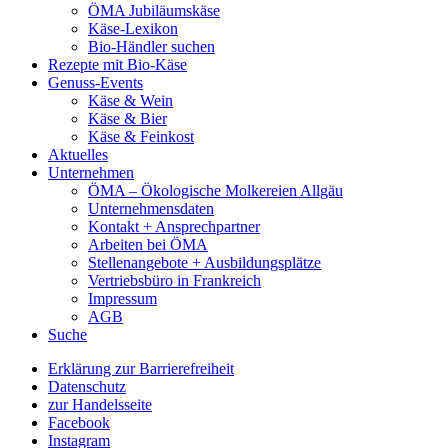
ÖMA Jubiläumskäse
Käse-Lexikon
Bio-Händler suchen
Rezepte mit Bio-Käse
Genuss-Events
Käse & Wein
Käse & Bier
Käse & Feinkost
Aktuelles
Unternehmen
ÖMA – Ökologische Molkereien Allgäu
Unternehmensdaten
Kontakt + Ansprechpartner
Arbeiten bei ÖMA
Stellenangebote + Ausbildungsplätze
Vertriebsbüro in Frankreich
Impressum
AGB
Suche
Erklärung zur Barrierefreiheit
Datenschutz
zur Handelsseite
Facebook
Instagram