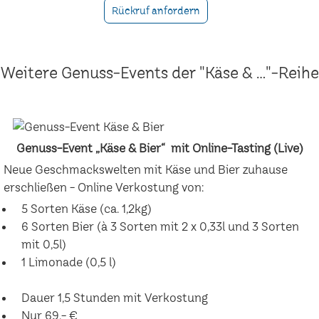
Rückruf anfordern
Weitere Genuss-Events der "Käse & ..."-Reihe
Genuss-Event „Käse & Bier“ mit Online-Tasting (Live)
Neue Geschmackswelten mit Käse und Bier zuhause
erschließen - Online Verkostung von:
5 Sorten Käse (ca. 1,2kg)
6 Sorten Bier (à 3 Sorten mit 2 x 0,33l und 3 Sorten
mit 0,5l)
1 Limonade (0,5 l)
Dauer 1,5 Stunden mit Verkostung
Nur 69,- €