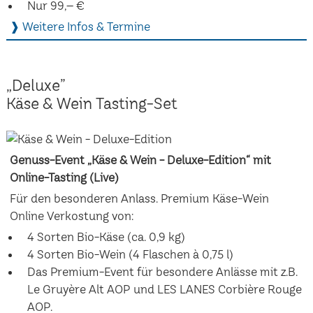
Nur 99,– €
❱ Weitere Infos & Termine
„Deluxe”
Käse & Wein Tasting-Set
Genuss-Event „Käse & Wein - Deluxe-Edition“ mit
Online-Tasting (Live)
Für den besonderen Anlass. Premium Käse-Wein
Online Verkostung von:
4 Sorten Bio-Käse (ca. 0,9 kg)
4 Sorten Bio-Wein (4 Flaschen à 0,75 l)
Das Premium-Event für besondere Anlässe mit z.B.
Le Gruyère Alt AOP und LES LANES Corbière Rouge
AOP.