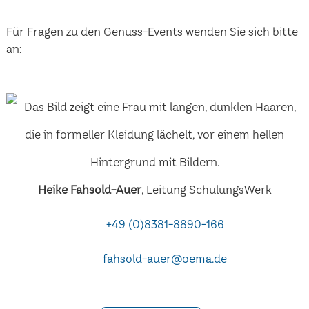
Für Fragen zu den Genuss-Events wenden Sie sich bitte
an:
Heike Fahsold-Auer
, Leitung SchulungsWerk
+49 (0)8381-8890-166
fahsold-auer@oema.de