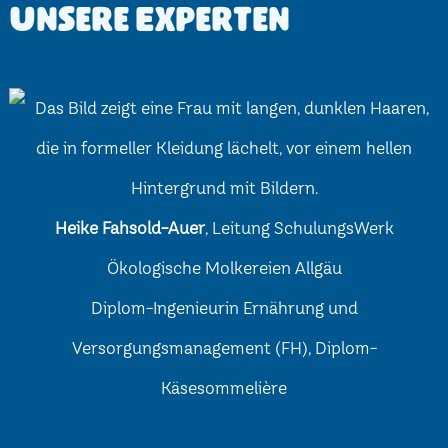
Unsere Experten
Heike Fahsold-Auer
, Leitung SchulungsWerk
Ökologische Molkereien Allgäu
Diplom-Ingenieurin Ernährung und
Versorgungsmanagement (FH), Diplom-
Käsesommelière