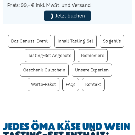
Preis: 99,- € inkl. MwSt. und Versand
❱ Jetzt buchen
Das Genuss-Event
Inhalt Tasting-Set
So geht's
Tasting-Set Angebote
Biopioniere
Geschenk-Gutschein
Unsere Experten
Werte-Paket
FAQs
Kontakt
Jedes ÖMA Käse und Wein