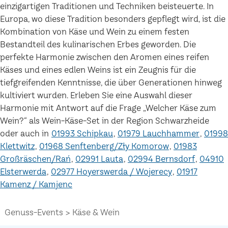
einzigartigen Traditionen und Techniken beisteuerte. In
Europa, wo diese Tradition besonders gepflegt wird, ist die
Kombination von Käse und Wein zu einem festen
Bestandteil des kulinarischen Erbes geworden. Die
perfekte Harmonie zwischen den Aromen eines reifen
Käses und eines edlen Weins ist ein Zeugnis für die
tiefgreifenden Kenntnisse, die über Generationen hinweg
kultiviert wurden. Erleben Sie eine Auswahl dieser
Harmonie mit Antwort auf die Frage „Welcher Käse zum
Wein?“ als Wein-Käse-Set in der Region Schwarzheide
oder auch in
01993 Schipkau
01979 Lauchhammer
01998
Klettwitz
01968 Senftenberg/Zły Komorow
01983
Großräschen/Rań
02991 Lauta
02994 Bernsdorf
04910
Elsterwerda
02977 Hoyerswerda / Wojerecy
01917
Kamenz / Kamjenc
Genuss-Events
Käse & Wein