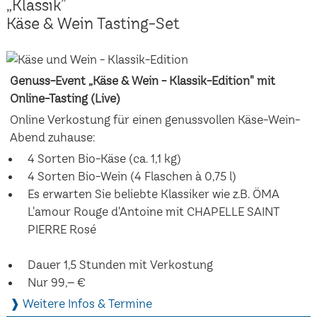
„Klassik”
Käse & Wein Tasting-Set
Genuss-Event „Käse & Wein - Klassik-Edition" mit
Online-Tasting (Live)
Online Verkostung für einen genussvollen Käse-Wein-
Abend zuhause:
4 Sorten Bio-Käse (ca. 1,1 kg)
4 Sorten Bio-Wein (4 Flaschen à 0,75 l)
Es erwarten Sie beliebte Klassiker wie z.B. ÖMA
L'amour Rouge d'Antoine mit CHAPELLE SAINT
PIERRE Rosé
Dauer 1,5 Stunden mit Verkostung
Nur 99,– €
❱ Weitere Infos & Termine