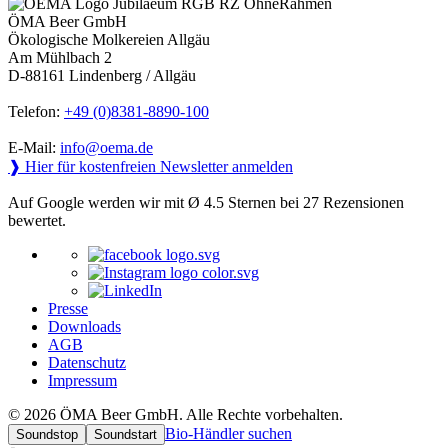
ÖMA Beer GmbH
Ökologische Molkereien Allgäu
Am Mühlbach 2
D-88161 Lindenberg / Allgäu
Telefon:
+49 (0)8381-8890-100
E-Mail:
info@oema.de
❱ Hier für kostenfreien Newsletter anmelden
Auf Google werden wir mit Ø 4.5 Sternen bei 27 Rezensionen
bewertet.
Presse
Downloads
AGB
Datenschutz
Impressum
© 2026 ÖMA Beer GmbH. Alle Rechte vorbehalten.
Bio-Händler suchen
Soundstop
Soundstart