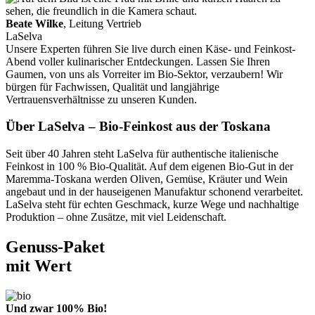
Beate Wilke
, Leitung Vertrieb
LaSelva
Unsere Experten führen Sie live durch einen Käse- und Feinkost-
Abend voller kulinarischer Entdeckungen. Lassen Sie Ihren
Gaumen, von uns als Vorreiter im Bio-Sektor, verzaubern! Wir
bürgen für Fachwissen, Qualität und langjährige
Vertrauensverhältnisse zu unseren Kunden.
Über LaSelva – Bio-Feinkost aus der Toskana
Seit über 40 Jahren steht LaSelva für authentische italienische
Feinkost in 100 % Bio-Qualität. Auf dem eigenen Bio-Gut in der
Maremma-Toskana werden Oliven, Gemüse, Kräuter und Wein
angebaut und in der hauseigenen Manufaktur schonend verarbeitet.
LaSelva steht für echten Geschmack, kurze Wege und nachhaltige
Produktion – ohne Zusätze, mit viel Leidenschaft.
Genuss-Paket
mit Wert
Und zwar 100% Bio!