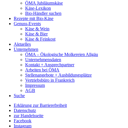
ÖMA Jubiläumskäse
Käse-Lexikon
Bio-Händler suchen
Rezepte mit Bio-Käse
Genuss-Events
Käse & Wein
Käse & Bier
Käse & Feinkost
Aktuelles
Unternehmen
ÖMA – Ökologische Molkereien Allgäu
Unternehmensdaten
Kontakt + Ansprechpartner
Arbeiten bei ÖMA
Stellenangebote + Ausbildungsplätze
Vertriebsbüro in Frankreich
Impressum
AGB
Suche
Erklärung zur Barrierefreiheit
Datenschutz
zur Handelsseite
Facebook
Instagram