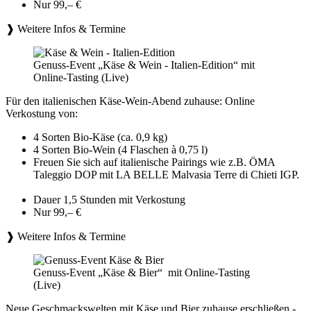
Nur 99,– €
❱ Weitere Infos & Termine
Genuss-Event „Käse & Wein - Italien-Edition“ mit
Online-Tasting (Live)
Für den italienischen Käse-Wein-Abend zuhause: Online
Verkostung von:
4 Sorten Bio-Käse (ca. 0,9 kg)
4 Sorten Bio-Wein (4 Flaschen à 0,75 l)
Freuen Sie sich auf italienische Pairings wie z.B. ÖMA
Taleggio DOP mit LA BELLE Malvasia Terre di Chieti IGP.
Dauer 1,5 Stunden mit Verkostung
Nur 99,– €
❱ Weitere Infos & Termine
Genuss-Event „Käse & Bier“ mit Online-Tasting
(Live)
Neue Geschmackswelten mit Käse und Bier zuhause erschließen -