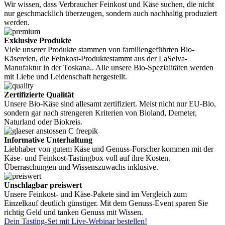
Wir wissen, dass Verbraucher Feinkost und Käse suchen, die nicht
nur geschmacklich überzeugen, sondern auch nachhaltig produziert
werden.
Exklusive Produkte
Viele unserer Produkte stammen von familiengeführten Bio-
Käsereien, die Feinkost-Produktestammt aus der LaSelva-
Manufaktur in der Toskana.. Alle unsere Bio-Spezialitäten werden
mit Liebe und Leidenschaft hergestellt.
Zertifizierte Qualität
Unsere Bio-Käse sind allesamt zertifiziert. Meist nicht nur EU-Bio,
sondern gar nach strengeren Kriterien von Bioland, Demeter,
Naturland oder Biokreis.
Informative Unterhaltung
Liebhaber von gutem Käse und Genuss-Forscher kommen mit der
Käse- und Feinkost-Tastingbox voll auf ihre Kosten.
Überraschungen und Wissenszuwachs inklusive.
Unschlagbar preiswert
Unsere Feinkost- und Käse-Pakete sind im Vergleich zum
Einzelkauf deutlich günstiger. Mit dem Genuss-Event sparen Sie
richtig Geld und tanken Genuss mit Wissen.
Dein Tasting-Set mit Live-Webinar bestellen!