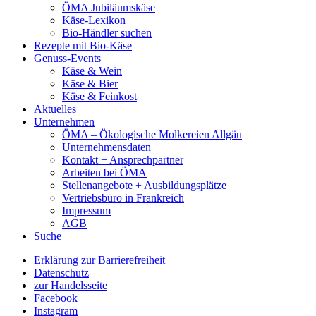
ÖMA Jubiläumskäse
Käse-Lexikon
Bio-Händler suchen
Rezepte mit Bio-Käse
Genuss-Events
Käse & Wein
Käse & Bier
Käse & Feinkost
Aktuelles
Unternehmen
ÖMA – Ökologische Molkereien Allgäu
Unternehmensdaten
Kontakt + Ansprechpartner
Arbeiten bei ÖMA
Stellenangebote + Ausbildungsplätze
Vertriebsbüro in Frankreich
Impressum
AGB
Suche
Erklärung zur Barrierefreiheit
Datenschutz
zur Handelsseite
Facebook
Instagram