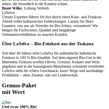
Beate Wilke
, Leitung Vertrieb
LaSelva
Unsere Experten führen Sie live durch einen Käse- und Feinkost-
Abend voller kulinarischer Entdeckungen. Lassen Sie Ihren
Gaumen, von uns als Vorreiter im Bio-Sektor, verzaubern! Wir
bürgen für Fachwissen, Qualität und langjährige
Vertrauensverhältnisse zu unseren Kunden.
Über LaSelva – Bio-Feinkost aus der Toskana
Seit über 40 Jahren steht LaSelva für authentische italienische
Feinkost in 100 % Bio-Qualität. Auf dem eigenen Bio-Gut in der
Maremma-Toskana werden Oliven, Gemüse, Kräuter und Wein
angebaut und in der hauseigenen Manufaktur schonend verarbeitet.
LaSelva steht für echten Geschmack, kurze Wege und nachhaltige
Produktion – ohne Zusätze, mit viel Leidenschaft.
Genuss-Paket
mit Wert
Und zwar 100% Bio!