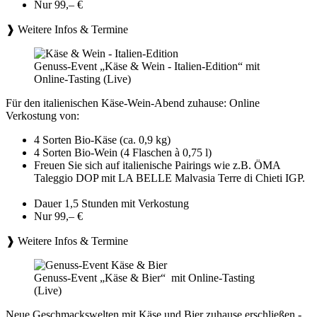
Nur 99,– €
❱ Weitere Infos & Termine
Genuss-Event „Käse & Wein - Italien-Edition“ mit
Online-Tasting (Live)
Für den italienischen Käse-Wein-Abend zuhause: Online
Verkostung von:
4 Sorten Bio-Käse (ca. 0,9 kg)
4 Sorten Bio-Wein (4 Flaschen à 0,75 l)
Freuen Sie sich auf italienische Pairings wie z.B. ÖMA
Taleggio DOP mit LA BELLE Malvasia Terre di Chieti IGP.
Dauer 1,5 Stunden mit Verkostung
Nur 99,– €
❱ Weitere Infos & Termine
Genuss-Event „Käse & Bier“ mit Online-Tasting
(Live)
Neue Geschmackswelten mit Käse und Bier zuhause erschließen -