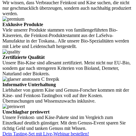
Wir wissen, dass Verbraucher Feinkost und Käse suchen, die nicht
nur geschmacklich überzeugen, sondern auch nachhaltig produziert
werden.
Exklusive Produkte
Viele unserer Produkte stammen von familiengeführten Bio-
Käsereien, die Feinkost-Produktestammt aus der LaSelva-
Manufaktur in der Toskana.. Alle unsere Bio-Spezialitäten werden
mit Liebe und Leidenschaft hergestellt.
Zertifizierte Qualität
Unsere Bio-Käse sind allesamt zertifiziert. Meist nicht nur EU-Bio,
sondern gar nach strengeren Kriterien von Bioland, Demeter,
Naturland oder Biokreis.
Informative Unterhaltung
Liebhaber von gutem Käse und Genuss-Forscher kommen mit der
Käse- und Feinkost-Tastingbox voll auf ihre Kosten.
Überraschungen und Wissenszuwachs inklusive.
Unschlagbar preiswert
Unsere Feinkost- und Käse-Pakete sind im Vergleich zum
Einzelkauf deutlich günstiger. Mit dem Genuss-Event sparen Sie
richtig Geld und tanken Genuss mit Wissen.
Dein Tasting-Set mit Live-Webinar bestellen!