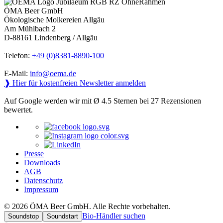
ÖMA Beer GmbH
Ökologische Molkereien Allgäu
Am Mühlbach 2
D-88161 Lindenberg / Allgäu
Telefon:
+49 (0)8381-8890-100
E-Mail:
info@oema.de
❱ Hier für kostenfreien Newsletter anmelden
Auf Google werden wir mit Ø 4.5 Sternen bei 27 Rezensionen
bewertet.
Presse
Downloads
AGB
Datenschutz
Impressum
© 2026 ÖMA Beer GmbH. Alle Rechte vorbehalten.
Bio-Händler suchen
Soundstop
Soundstart