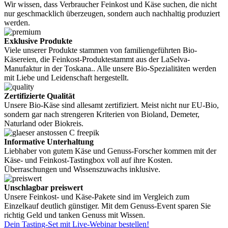
Wir wissen, dass Verbraucher Feinkost und Käse suchen, die nicht
nur geschmacklich überzeugen, sondern auch nachhaltig produziert
werden.
Exklusive Produkte
Viele unserer Produkte stammen von familiengeführten Bio-
Käsereien, die Feinkost-Produktestammt aus der LaSelva-
Manufaktur in der Toskana.. Alle unsere Bio-Spezialitäten werden
mit Liebe und Leidenschaft hergestellt.
Zertifizierte Qualität
Unsere Bio-Käse sind allesamt zertifiziert. Meist nicht nur EU-Bio,
sondern gar nach strengeren Kriterien von Bioland, Demeter,
Naturland oder Biokreis.
Informative Unterhaltung
Liebhaber von gutem Käse und Genuss-Forscher kommen mit der
Käse- und Feinkost-Tastingbox voll auf ihre Kosten.
Überraschungen und Wissenszuwachs inklusive.
Unschlagbar preiswert
Unsere Feinkost- und Käse-Pakete sind im Vergleich zum
Einzelkauf deutlich günstiger. Mit dem Genuss-Event sparen Sie
richtig Geld und tanken Genuss mit Wissen.
Dein Tasting-Set mit Live-Webinar bestellen!