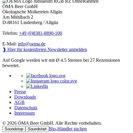
ÖMA Beer GmbH
Ökologische Molkereien Allgäu
Am Mühlbach 2
D-88161 Lindenberg / Allgäu
Telefon:
+49 (0)8381-8890-100
E-Mail:
info@oema.de
❱ Hier für kostenfreien Newsletter anmelden
Auf Google werden wir mit Ø 4.5 Sternen bei 27 Rezensionen
bewertet.
Presse
Downloads
AGB
Datenschutz
Impressum
© 2026 ÖMA Beer GmbH. Alle Rechte vorbehalten.
Bio-Händler suchen
Soundstop
Soundstart