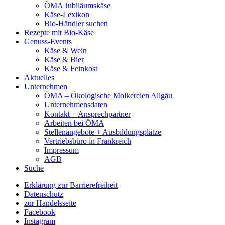
ÖMA Jubiläumskäse
Käse-Lexikon
Bio-Händler suchen
Rezepte mit Bio-Käse
Genuss-Events
Käse & Wein
Käse & Bier
Käse & Feinkost
Aktuelles
Unternehmen
ÖMA – Ökologische Molkereien Allgäu
Unternehmensdaten
Kontakt + Ansprechpartner
Arbeiten bei ÖMA
Stellenangebote + Ausbildungsplätze
Vertriebsbüro in Frankreich
Impressum
AGB
Suche
Erklärung zur Barrierefreiheit
Datenschutz
zur Handelsseite
Facebook
Instagram