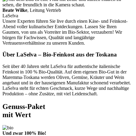
Beate Wilke
, Leitung Vertrieb
LaSelva
Unsere Experten führen Sie live durch einen Käse- und Feinkost-
Abend voller kulinarischer Entdeckungen. Lassen Sie Ihren
Gaumen, von uns als Vorreiter im Bio-Sektor, verzaubern! Wir
bürgen für Fachwissen, Qualität und langjährige
Vertrauensverhältnisse zu unseren Kunden.
Über LaSelva – Bio-Feinkost aus der Toskana
Seit über 40 Jahren steht LaSelva für authentische italienische
Feinkost in 100 % Bio-Qualität. Auf dem eigenen Bio-Gut in der
Maremma-Toskana werden Oliven, Gemüse, Kräuter und Wein
angebaut und in der hauseigenen Manufaktur schonend verarbeitet.
LaSelva steht für echten Geschmack, kurze Wege und nachhaltige
Produktion – ohne Zusätze, mit viel Leidenschaft.
Genuss-Paket
mit Wert
Und zwar 100% Bio!