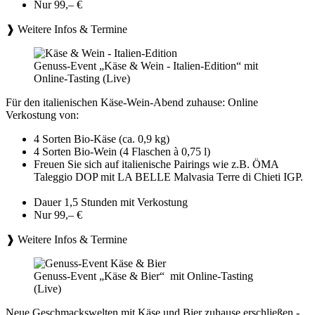
Nur 99,– €
❱ Weitere Infos & Termine
Genuss-Event „Käse & Wein - Italien-Edition“ mit
Online-Tasting (Live)
Für den italienischen Käse-Wein-Abend zuhause: Online
Verkostung von:
4 Sorten Bio-Käse (ca. 0,9 kg)
4 Sorten Bio-Wein (4 Flaschen à 0,75 l)
Freuen Sie sich auf italienische Pairings wie z.B. ÖMA
Taleggio DOP mit LA BELLE Malvasia Terre di Chieti IGP.
Dauer 1,5 Stunden mit Verkostung
Nur 99,– €
❱ Weitere Infos & Termine
Genuss-Event „Käse & Bier“ mit Online-Tasting
(Live)
Neue Geschmackswelten mit Käse und Bier zuhause erschließen -