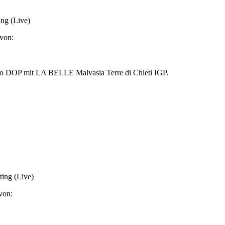
ing (Live)
von:
ggio DOP mit LA BELLE Malvasia Terre di Chieti IGP.
ing (Live)
von: