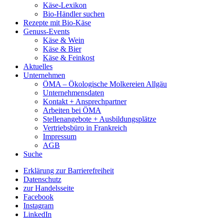
Käse-Lexikon
Bio-Händler suchen
Rezepte mit Bio-Käse
Genuss-Events
Käse & Wein
Käse & Bier
Käse & Feinkost
Aktuelles
Unternehmen
ÖMA – Ökologische Molkereien Allgäu
Unternehmensdaten
Kontakt + Ansprechpartner
Arbeiten bei ÖMA
Stellenangebote + Ausbildungsplätze
Vertriebsbüro in Frankreich
Impressum
AGB
Suche
Erklärung zur Barrierefreiheit
Datenschutz
zur Handelsseite
Facebook
Instagram
LinkedIn