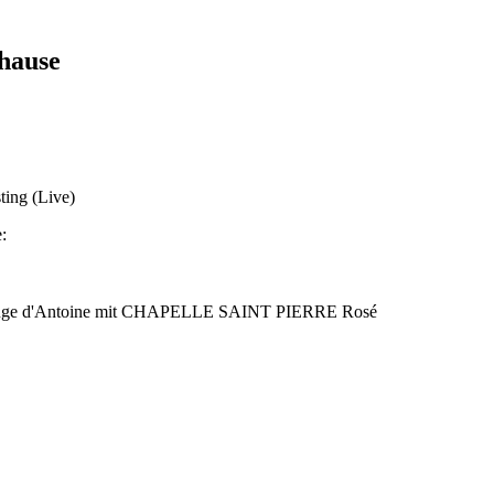
hause
ting (Live)
:
r Rouge d'Antoine mit CHAPELLE SAINT PIERRE Rosé