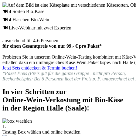
🍽 4 Sorten Bio-Käse
🍽 4 Flaschen Bio-Wein
🍽 Live-Webinar mit zwei Experten
ausreichend für 4-6 Personen
für einen Gesamtpreis von nur 99,- € pro Paket*
Probieren Sie in unserem Online-Wein-Tasting kombiniert mit Käse-Ve
erhalten dazu ein umfangreiches Käse-Wein-Paket bspw. nach Halle (S
Jetzt Sets entdecken & Termin buchen!
*Paket-Preis (Preis gilt für die ganze Gruppe - nicht pro Person)
Rechenbeispiel: Bei 6 Personen liegt der Preis p. P. umgerechnet bei 
In vier Schritten zur
Online-Wein-Verkostung mit Bio-Käse
in der Region Halle (Saale)!
1.
Tasting Box wählen und online bestellen