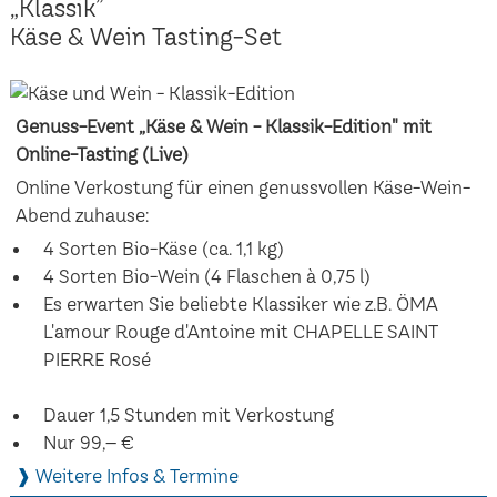
„Klassik”
Käse & Wein Tasting-Set
Genuss-Event „Käse & Wein - Klassik-Edition" mit
Online-Tasting (Live)
Online Verkostung für einen genussvollen Käse-Wein-
Abend zuhause:
4 Sorten Bio-Käse (ca. 1,1 kg)
4 Sorten Bio-Wein (4 Flaschen à 0,75 l)
Es erwarten Sie beliebte Klassiker wie z.B. ÖMA
L'amour Rouge d'Antoine mit CHAPELLE SAINT
PIERRE Rosé
Dauer 1,5 Stunden mit Verkostung
Nur 99,– €
❱ Weitere Infos & Termine