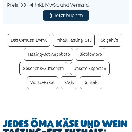
Preis: 99,- € inkl. MwSt. und Versand
❱ Jetzt buchen
Das Genuss-Event
Inhalt Tasting-Set
So geht's
Tasting-Set Angebote
Biopioniere
Geschenk-Gutschein
Unsere Experten
Werte-Paket
FAQs
Kontakt
Jedes ÖMA Käse und Wein