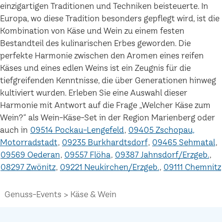
einzigartigen Traditionen und Techniken beisteuerte. In
Europa, wo diese Tradition besonders gepflegt wird, ist die
Kombination von Käse und Wein zu einem festen
Bestandteil des kulinarischen Erbes geworden. Die
perfekte Harmonie zwischen den Aromen eines reifen
Käses und eines edlen Weins ist ein Zeugnis für die
tiefgreifenden Kenntnisse, die über Generationen hinweg
kultiviert wurden. Erleben Sie eine Auswahl dieser
Harmonie mit Antwort auf die Frage „Welcher Käse zum
Wein?“ als Wein-Käse-Set in der Region Marienberg oder
auch in
09514 Pockau-Lengefeld
09405 Zschopau,
Motorradstadt
09235 Burkhardtsdorf
09465 Sehmatal
09569 Oederan
09557 Flöha
09387 Jahnsdorf/Erzgeb.
08297 Zwönitz
09221 Neukirchen/Erzgeb.
09111 Chemnitz
Genuss-Events
Käse & Wein