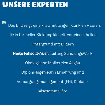
Unsere Experten
Heike Fahsold-Auer
, Leitung SchulungsWerk
Ökologische Molkereien Allgäu
Diplom-Ingenieurin Ernährung und
Versorgungsmanagement (FH), Diplom-
Käsesommelière