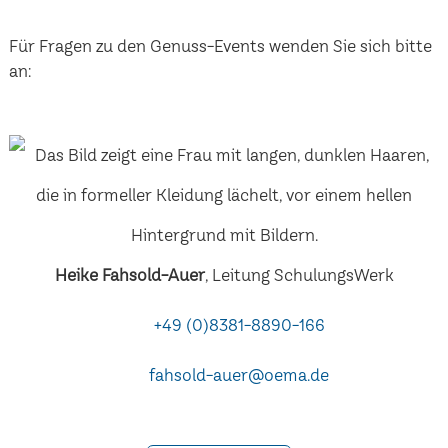
Für Fragen zu den Genuss-Events wenden Sie sich bitte
an:
Heike Fahsold-Auer
, Leitung SchulungsWerk
+49 (0)8381-8890-166
fahsold-auer@oema.de