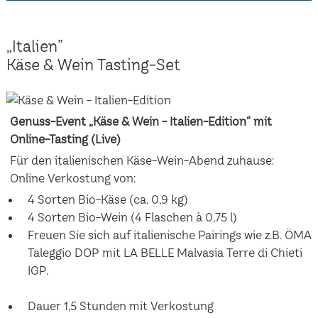
„Italien”
Käse & Wein Tasting-Set
Genuss-Event „Käse & Wein - Italien-Edition“ mit
Online-Tasting (Live)
Für den italienischen Käse-Wein-Abend zuhause:
Online Verkostung von:
4 Sorten Bio-Käse (ca. 0,9 kg)
4 Sorten Bio-Wein (4 Flaschen à 0,75 l)
Freuen Sie sich auf italienische Pairings wie z.B. ÖMA
Taleggio DOP mit LA BELLE Malvasia Terre di Chieti
IGP.
Dauer 1,5 Stunden mit Verkostung