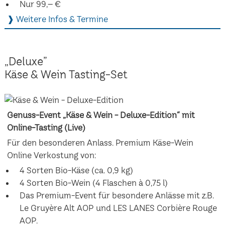
Nur 99,– €
❱ Weitere Infos & Termine
„Deluxe”
Käse & Wein Tasting-Set
Genuss-Event „Käse & Wein - Deluxe-Edition“ mit
Online-Tasting (Live)
Für den besonderen Anlass. Premium Käse-Wein
Online Verkostung von:
4 Sorten Bio-Käse (ca. 0,9 kg)
4 Sorten Bio-Wein (4 Flaschen à 0,75 l)
Das Premium-Event für besondere Anlässe mit z.B.
Le Gruyère Alt AOP und LES LANES Corbière Rouge
AOP.