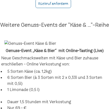
Rückruf anfordern
Weitere Genuss-Events der "Käse & ..."-Reihe
Genuss-Event „Käse & Bier“ mit Online-Tasting (Live)
Neue Geschmackswelten mit Käse und Bier zuhause
erschließen - Online Verkostung von:
5 Sorten Käse (ca. 1,2kg)
6 Sorten Bier (à 3 Sorten mit 2 x 0,33l und 3 Sorten
mit 0,5l)
1 Limonade (0,5 l)
Dauer 1,5 Stunden mit Verkostung
Nur 69,- €