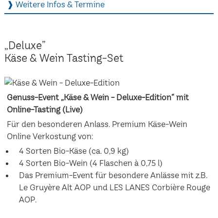
❱ Weitere Infos & Termine
„Deluxe”
Käse & Wein Tasting-Set
Genuss-Event „Käse & Wein - Deluxe-Edition“ mit
Online-Tasting (Live)
Für den besonderen Anlass. Premium Käse-Wein
Online Verkostung von:
4 Sorten Bio-Käse (ca. 0,9 kg)
4 Sorten Bio-Wein (4 Flaschen à 0,75 l)
Das Premium-Event für besondere Anlässe mit z.B.
Le Gruyère Alt AOP und LES LANES Corbière Rouge
AOP.