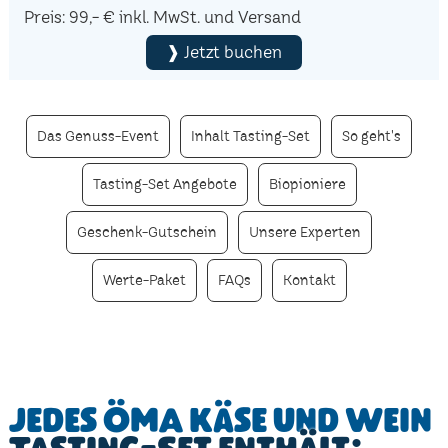
Preis: 99,- € inkl. MwSt. und Versand
❱ Jetzt buchen
Das Genuss-Event
Inhalt Tasting-Set
So geht's
Tasting-Set Angebote
Biopioniere
Geschenk-Gutschein
Unsere Experten
Werte-Paket
FAQs
Kontakt
Jedes ÖMA Käse und Wein