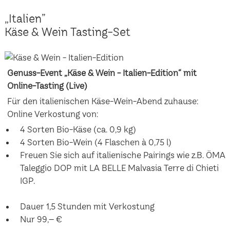
„Italien”
Käse & Wein Tasting-Set
Genuss-Event „Käse & Wein - Italien-Edition“ mit
Online-Tasting (Live)
Für den italienischen Käse-Wein-Abend zuhause:
Online Verkostung von:
4 Sorten Bio-Käse (ca. 0,9 kg)
4 Sorten Bio-Wein (4 Flaschen à 0,75 l)
Freuen Sie sich auf italienische Pairings wie z.B. ÖMA
Taleggio DOP mit LA BELLE Malvasia Terre di Chieti
IGP.
Dauer 1,5 Stunden mit Verkostung
Nur 99,– €