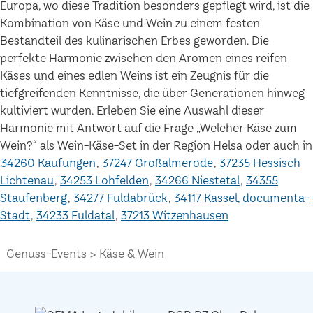
Europa, wo diese Tradition besonders gepflegt wird, ist die
Kombination von Käse und Wein zu einem festen
Bestandteil des kulinarischen Erbes geworden. Die
perfekte Harmonie zwischen den Aromen eines reifen
Käses und eines edlen Weins ist ein Zeugnis für die
tiefgreifenden Kenntnisse, die über Generationen hinweg
kultiviert wurden. Erleben Sie eine Auswahl dieser
Harmonie mit Antwort auf die Frage „Welcher Käse zum
Wein?“ als Wein-Käse-Set in der Region Helsa oder auch in
34260 Kaufungen
37247 Großalmerode
37235 Hessisch
Lichtenau
34253 Lohfelden
34266 Niestetal
34355
Staufenberg
34277 Fuldabrück
34117 Kassel, documenta-
Stadt
34233 Fuldatal
37213 Witzenhausen
Genuss-Events
Käse & Wein