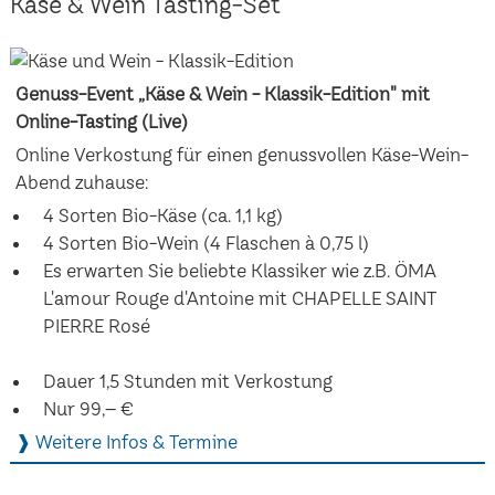
Käse & Wein Tasting-Set
Genuss-Event „Käse & Wein - Klassik-Edition" mit
Online-Tasting (Live)
Online Verkostung für einen genussvollen Käse-Wein-
Abend zuhause:
4 Sorten Bio-Käse (ca. 1,1 kg)
4 Sorten Bio-Wein (4 Flaschen à 0,75 l)
Es erwarten Sie beliebte Klassiker wie z.B. ÖMA
L'amour Rouge d'Antoine mit CHAPELLE SAINT
PIERRE Rosé
Dauer 1,5 Stunden mit Verkostung
Nur 99,– €
❱ Weitere Infos & Termine