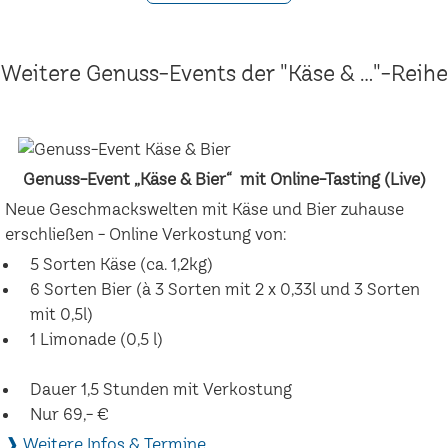
Weitere Genuss-Events der "Käse & ..."-Reihe
Genuss-Event „Käse & Bier“ mit Online-Tasting (Live)
Neue Geschmackswelten mit Käse und Bier zuhause
erschließen - Online Verkostung von:
5 Sorten Käse (ca. 1,2kg)
6 Sorten Bier (à 3 Sorten mit 2 x 0,33l und 3 Sorten
mit 0,5l)
1 Limonade (0,5 l)
Dauer 1,5 Stunden mit Verkostung
Nur 69,- €
❱ Weitere Infos & Termine