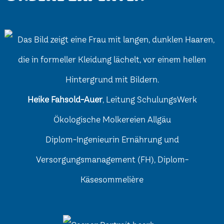
Heike Fahsold-Auer
, Leitung SchulungsWerk
Ökologische Molkereien Allgäu
Diplom-Ingenieurin Ernährung und
Versorgungsmanagement (FH), Diplom-
Käsesommelière