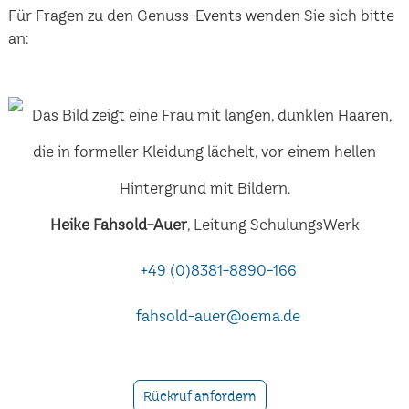
Für Fragen zu den Genuss-Events wenden Sie sich bitte
an:
Heike Fahsold-Auer
, Leitung SchulungsWerk
+49 (0)8381-8890-166
fahsold-auer@oema.de
Rückruf anfordern