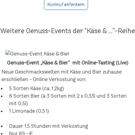
Rückruf anfordern
Weitere Genuss-Events der "Käse & ..."-Reihe
Genuss-Event „Käse & Bier“ mit Online-Tasting (Live)
Neue Geschmackswelten mit Käse und Bier zuhause
erschließen - Online Verkostung von:
5 Sorten Käse (ca. 1,2kg)
6 Sorten Bier (à 3 Sorten mit 2 x 0,33l und 3 Sorten
mit 0,5l)
1 Limonade (0,5 l)
Dauer 1,5 Stunden mit Verkostung
Nur 69,- €