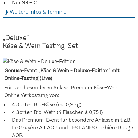
Nur 99,– €
❱ Weitere Infos & Termine
„Deluxe”
Käse & Wein Tasting-Set
Genuss-Event „Käse & Wein - Deluxe-Edition“ mit
Online-Tasting (Live)
Für den besonderen Anlass. Premium Käse-Wein
Online Verkostung von:
4 Sorten Bio-Käse (ca. 0,9 kg)
4 Sorten Bio-Wein (4 Flaschen à 0,75 l)
Das Premium-Event für besondere Anlässe mit z.B.
Le Gruyère Alt AOP und LES LANES Corbière Rouge
AOP.