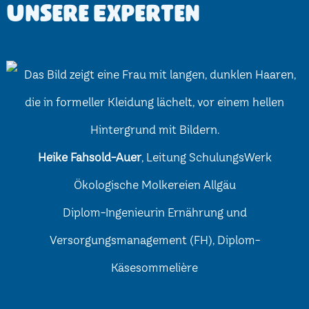
Unsere Experten
Heike Fahsold-Auer
, Leitung SchulungsWerk
Ökologische Molkereien Allgäu
Diplom-Ingenieurin Ernährung und
Versorgungsmanagement (FH), Diplom-
Käsesommelière