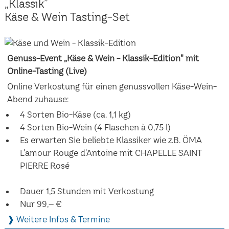
„Klassik”
Käse & Wein Tasting-Set
Genuss-Event „Käse & Wein - Klassik-Edition" mit
Online-Tasting (Live)
Online Verkostung für einen genussvollen Käse-Wein-
Abend zuhause:
4 Sorten Bio-Käse (ca. 1,1 kg)
4 Sorten Bio-Wein (4 Flaschen à 0,75 l)
Es erwarten Sie beliebte Klassiker wie z.B. ÖMA
L'amour Rouge d'Antoine mit CHAPELLE SAINT
PIERRE Rosé
Dauer 1,5 Stunden mit Verkostung
Nur 99,– €
❱ Weitere Infos & Termine