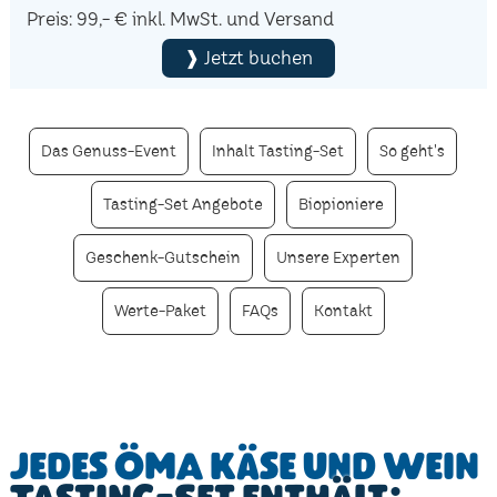
Preis: 99,- € inkl. MwSt. und Versand
❱ Jetzt buchen
Das Genuss-Event
Inhalt Tasting-Set
So geht's
Tasting-Set Angebote
Biopioniere
Geschenk-Gutschein
Unsere Experten
Werte-Paket
FAQs
Kontakt
Jedes ÖMA Käse und Wein