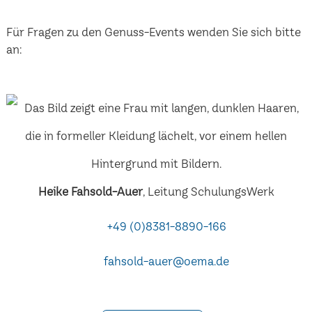
Für Fragen zu den Genuss-Events wenden Sie sich bitte
an:
Heike Fahsold-Auer
, Leitung SchulungsWerk
+49 (0)8381-8890-166
fahsold-auer@oema.de