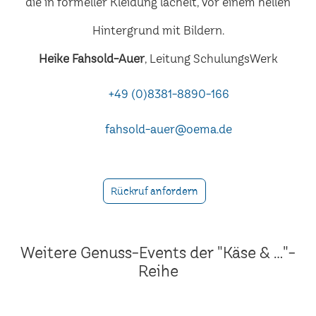
Heike Fahsold-Auer
, Leitung SchulungsWerk
+49 (0)8381-8890-166
fahsold-auer@oema.de
Rückruf anfordern
Weitere Genuss-Events der "Käse & ..."-
Reihe