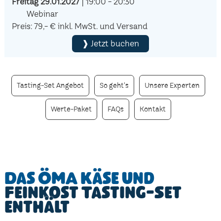
Freitag 29.01.2027
| 19:00 - 20:30
Webinar
Preis: 79,- € inkl. MwSt. und Versand
❱ Jetzt buchen
Tasting-Set Angebot
So geht's
Unsere Experten
Werte-Paket
FAQs
Kontakt
Das ÖMA Käse und
Feinkost Tasting-Set
enthält