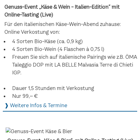
Genuss-Event „Käse & Wein - Italien-Edition“ mit
Online-Tasting (Live)
Für den italienischen Käse-Wein-Abend zuhause:
Online Verkostung von:
4 Sorten Bio-Käse (ca. 0,9 kg)
4 Sorten Bio-Wein (4 Flaschen à 0,75 l)
Freuen Sie sich auf italienische Pairings wie z.B. ÖMA
Taleggio DOP mit LA BELLE Malvasia Terre di Chieti
IGP.
Dauer 1,5 Stunden mit Verkostung
Nur 99,– €
❱ Weitere Infos & Termine