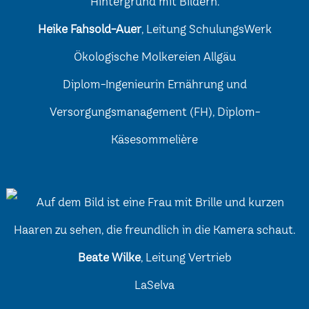
Heike Fahsold-Auer
, Leitung SchulungsWerk
Ökologische Molkereien Allgäu
Diplom-Ingenieurin Ernährung und
Versorgungsmanagement (FH), Diplom-
Käsesommelière
Beate Wilke
, Leitung Vertrieb
LaSelva