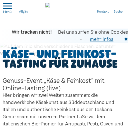
Kontakt
Suche
Allgäu
Wir tracken nicht!
Bei uns surfen Sie ohne Cookies
-
mehr Infos
✖
Käse- und Feinkost-
Tasting für zuhause
Genuss-Event „Käse & Feinkost“ mit
Online-Tasting (live)
Hier bringen wir zwei Welten zusammen: die
handwerkliche Käsekunst aus Süddeutschland und
Italien und authentische Feinkost aus der Toskana.
Gemeinsam mit unserem Partner LaSelva, dem
italienischen Bio-Pionier für Antipasti, Pesti, Oliven und