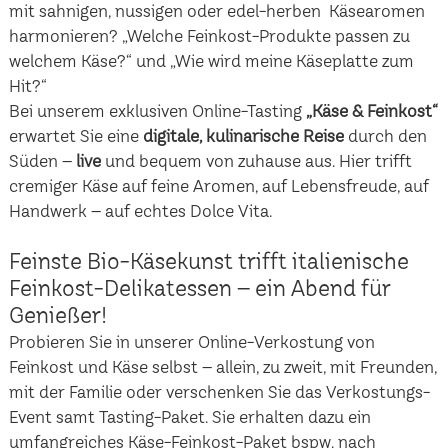
mit sahnigen, nussigen oder edel-herben Käsearomen
harmonieren? „Welche Feinkost-Produkte passen zu
welchem Käse?“ und „Wie wird meine Käseplatte zum
Hit?“
Bei unserem exklusiven Online-Tasting
„Käse & Feinkost“
erwartet Sie eine
digitale, kulinarische Reise
durch den
Süden –
live
und bequem von zuhause aus. Hier trifft
cremiger Käse auf feine Aromen, auf Lebensfreude, auf
Handwerk – auf echtes Dolce Vita.
Feinste Bio-Käsekunst trifft italienische
Feinkost-Delikatessen – ein Abend für
Genießer!
Probieren Sie in unserer Online-Verkostung von
Feinkost und Käse selbst – allein, zu zweit, mit Freunden,
mit der Familie oder verschenken Sie das Verkostungs-
Event samt Tasting-Paket. Sie erhalten dazu ein
umfangreiches Käse-Feinkost-Paket bspw. nach