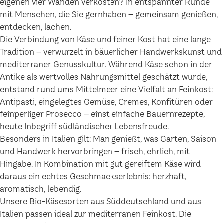
eigenen vier Wänden verkosten? In entspannter Runde
mit Menschen, die Sie gernhaben – gemeinsam genießen,
entdecken, lachen.
Die Verbindung von Käse und feiner Kost hat eine lange
Tradition – verwurzelt in bäuerlicher Handwerkskunst und
mediterraner Genusskultur. Während Käse schon in der
Antike als wertvolles Nahrungsmittel geschätzt wurde,
entstand rund ums Mittelmeer eine Vielfalt an Feinkost:
Antipasti, eingelegtes Gemüse, Cremes, Konfitüren oder
feinperliger Prosecco – einst einfache Bauernrezepte,
heute Inbegriff südländischer Lebensfreude.
Besonders in Italien gilt: Man genießt, was Garten, Saison
und Handwerk hervorbringen – frisch, ehrlich, mit
Hingabe. In Kombination mit gut gereiftem Käse wird
daraus ein echtes Geschmackserlebnis: herzhaft,
aromatisch, lebendig.
Unsere Bio-Käsesorten aus Süddeutschland und aus
Italien passen ideal zur mediterranen Feinkost. Die