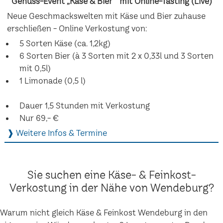
Genuss-Event „Käse & Bier“ mit Online-Tasting (Live)
Neue Geschmackswelten mit Käse und Bier zuhause
erschließen - Online Verkostung von:
5 Sorten Käse (ca. 1,2kg)
6 Sorten Bier (à 3 Sorten mit 2 x 0,33l und 3 Sorten
mit 0,5l)
1 Limonade (0,5 l)
Dauer 1,5 Stunden mit Verkostung
Nur 69,- €
❱ Weitere Infos & Termine
Sie suchen eine Käse- & Feinkost-
Verkostung in der Nähe von Wendeburg?
Warum nicht gleich Käse & Feinkost Wendeburg in den