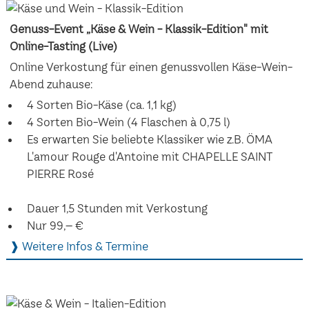
Genuss-Event „Käse & Wein - Klassik-Edition" mit
Online-Tasting (Live)
Online Verkostung für einen genussvollen Käse-Wein-
Abend zuhause:
4 Sorten Bio-Käse (ca. 1,1 kg)
4 Sorten Bio-Wein (4 Flaschen à 0,75 l)
Es erwarten Sie beliebte Klassiker wie z.B. ÖMA
L'amour Rouge d'Antoine mit CHAPELLE SAINT
PIERRE Rosé
Dauer 1,5 Stunden mit Verkostung
Nur 99,– €
❱ Weitere Infos & Termine