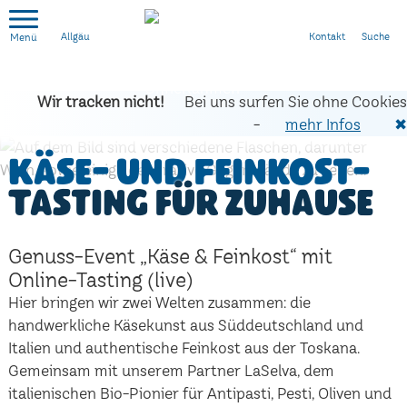
Kontakt
Suche
Allgäu
Wir tracken nicht!
Bei uns surfen Sie ohne Cookies
-
mehr Infos
✖
Käse- und Feinkost-
Tasting für zuhause
Genuss-Event „Käse & Feinkost“ mit
Online-Tasting (live)
Hier bringen wir zwei Welten zusammen: die
handwerkliche Käsekunst aus Süddeutschland und
Italien und authentische Feinkost aus der Toskana.
Gemeinsam mit unserem Partner LaSelva, dem
italienischen Bio-Pionier für Antipasti, Pesti, Oliven und