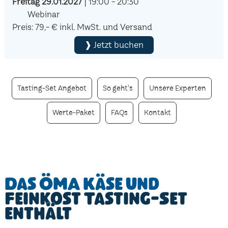
Freitag 29.01.2027
| 19:00 - 20:30
Webinar
Preis: 79,- € inkl. MwSt. und Versand
❱ Jetzt buchen
Tasting-Set Angebot
So geht's
Unsere Experten
Werte-Paket
FAQs
Kontakt
Das ÖMA Käse und
Feinkost Tasting-Set
enthält