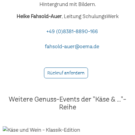
Heike Fahsold-Auer
, Leitung SchulungsWerk
+49 (0)8381-8890-166
fahsold-auer@oema.de
Rückruf anfordern
Weitere Genuss-Events der "Käse & ..."-
Reihe