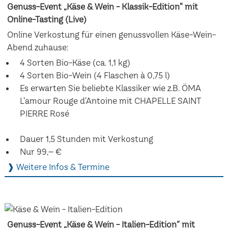
Genuss-Event „Käse & Wein - Klassik-Edition" mit
Online-Tasting (Live)
Online Verkostung für einen genussvollen Käse-Wein-
Abend zuhause:
4 Sorten Bio-Käse (ca. 1,1 kg)
4 Sorten Bio-Wein (4 Flaschen à 0,75 l)
Es erwarten Sie beliebte Klassiker wie z.B. ÖMA
L'amour Rouge d'Antoine mit CHAPELLE SAINT
PIERRE Rosé
Dauer 1,5 Stunden mit Verkostung
Nur 99,– €
❱ Weitere Infos & Termine
Genuss-Event „Käse & Wein - Italien-Edition“ mit