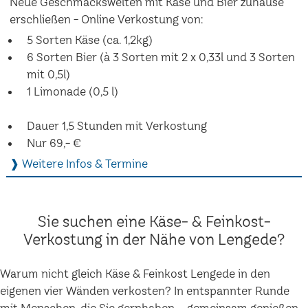
Neue Geschmackswelten mit Käse und Bier zuhause
erschließen - Online Verkostung von:
5 Sorten Käse (ca. 1,2kg)
6 Sorten Bier (à 3 Sorten mit 2 x 0,33l und 3 Sorten
mit 0,5l)
1 Limonade (0,5 l)
Dauer 1,5 Stunden mit Verkostung
Nur 69,- €
❱ Weitere Infos & Termine
Sie suchen eine Käse- & Feinkost-
Verkostung in der Nähe von Lengede?
Warum nicht gleich Käse & Feinkost Lengede in den
eigenen vier Wänden verkosten? In entspannter Runde