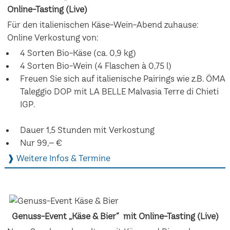
Online-Tasting (Live)
Für den italienischen Käse-Wein-Abend zuhause:
Online Verkostung von:
4 Sorten Bio-Käse (ca. 0,9 kg)
4 Sorten Bio-Wein (4 Flaschen à 0,75 l)
Freuen Sie sich auf italienische Pairings wie z.B. ÖMA
Taleggio DOP mit LA BELLE Malvasia Terre di Chieti
IGP.
Dauer 1,5 Stunden mit Verkostung
Nur 99,– €
❱ Weitere Infos & Termine
Genuss-Event „Käse & Bier“ mit Online-Tasting (Live)