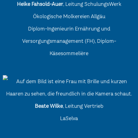
Heike Fahsold-Auer
, Leitung SchulungsWerk
Ökologische Molkereien Allgäu
Diplom-Ingenieurin Ernährung und
Versorgungsmanagement (FH), Diplom-
Käsesommelière
Beate Wilke
, Leitung Vertrieb
LaSelva