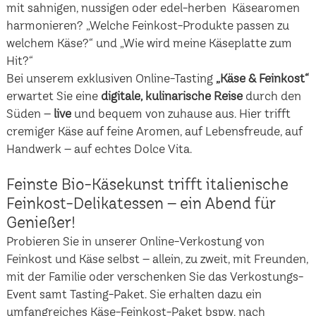
mit sahnigen, nussigen oder edel-herben Käsearomen
harmonieren? „Welche Feinkost-Produkte passen zu
welchem Käse?“ und „Wie wird meine Käseplatte zum
Hit?“
Bei unserem exklusiven Online-Tasting
„Käse & Feinkost“
erwartet Sie eine
digitale, kulinarische Reise
durch den
Süden –
live
und bequem von zuhause aus. Hier trifft
cremiger Käse auf feine Aromen, auf Lebensfreude, auf
Handwerk – auf echtes Dolce Vita.
Feinste Bio-Käsekunst trifft italienische
Feinkost-Delikatessen – ein Abend für
Genießer!
Probieren Sie in unserer Online-Verkostung von
Feinkost und Käse selbst – allein, zu zweit, mit Freunden,
mit der Familie oder verschenken Sie das Verkostungs-
Event samt Tasting-Paket. Sie erhalten dazu ein
umfangreiches Käse-Feinkost-Paket bspw. nach