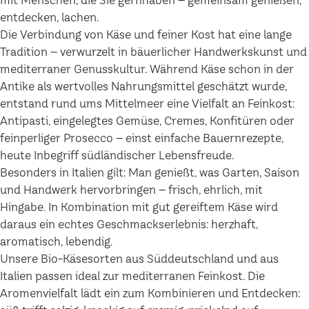
mit Menschen, die Sie gernhaben – gemeinsam genießen,
entdecken, lachen.
Die Verbindung von Käse und feiner Kost hat eine lange
Tradition – verwurzelt in bäuerlicher Handwerkskunst und
mediterraner Genusskultur. Während Käse schon in der
Antike als wertvolles Nahrungsmittel geschätzt wurde,
entstand rund ums Mittelmeer eine Vielfalt an Feinkost:
Antipasti, eingelegtes Gemüse, Cremes, Konfitüren oder
feinperliger Prosecco – einst einfache Bauernrezepte,
heute Inbegriff südländischer Lebensfreude.
Besonders in Italien gilt: Man genießt, was Garten, Saison
und Handwerk hervorbringen – frisch, ehrlich, mit
Hingabe. In Kombination mit gut gereiftem Käse wird
daraus ein echtes Geschmackserlebnis: herzhaft,
aromatisch, lebendig.
Unsere Bio-Käsesorten aus Süddeutschland und aus
Italien passen ideal zur mediterranen Feinkost. Die
Aromenvielfalt lädt ein zum Kombinieren und Entdecken: