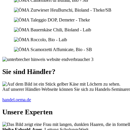
Sie sind Händler?
Auf unserer Händler-Webseite können Sie sich zu Handels-Seminaren 
handel.oema.de
Unsere Experten
Heike Fahsold-Auer
, Leitung SchulungsWerk