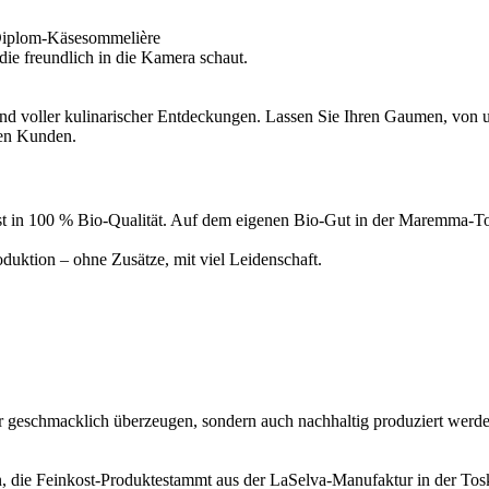
Diplom-Käsesommelière
d voller kulinarischer Entdeckungen. Lassen Sie Ihren Gaumen, von un
ren Kunden.
inkost in 100 % Bio-Qualität. Auf dem eigenen Bio-Gut in der Maremma
uktion – ohne Zusätze, mit viel Leidenschaft.
ur geschmacklich überzeugen, sondern auch nachhaltig produziert werde
, die Feinkost-Produktestammt aus der LaSelva-Manufaktur in der Tosk