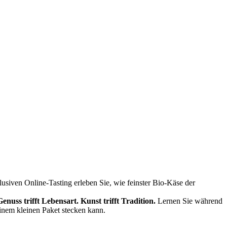
siven Online-Tasting erleben Sie, wie feinster Bio-Käse der
Genuss trifft Lebensart.
Kunst trifft Tradition.
Lernen Sie während
einem kleinen Paket stecken kann.