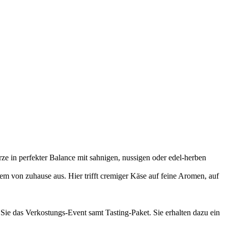
e in perfekter Balance mit sahnigen, nussigen oder edel-herben
m von zuhause aus. Hier trifft cremiger Käse auf feine Aromen, auf
 Sie das Verkostungs-Event samt Tasting-Paket. Sie erhalten dazu ein