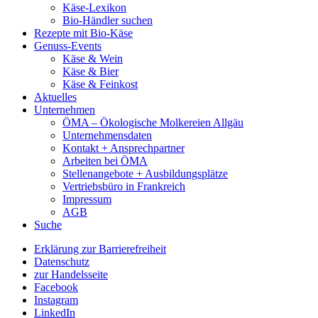
Käse-Lexikon
Bio-Händler suchen
Rezepte mit Bio-Käse
Genuss-Events
Käse & Wein
Käse & Bier
Käse & Feinkost
Aktuelles
Unternehmen
ÖMA – Ökologische Molkereien Allgäu
Unternehmensdaten
Kontakt + Ansprechpartner
Arbeiten bei ÖMA
Stellenangebote + Ausbildungsplätze
Vertriebsbüro in Frankreich
Impressum
AGB
Suche
Erklärung zur Barrierefreiheit
Datenschutz
zur Handelsseite
Facebook
Instagram
LinkedIn