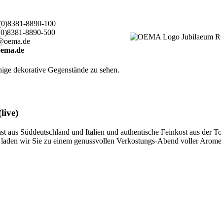
(0)8381-8890-100
(0)8381-8890-500
@oema.de
ema.de
live)
 aus Süddeutschland und Italien und authentische Feinkost aus der T
ten, laden wir Sie zu einem genussvollen Verkostungs-Abend voller Aro