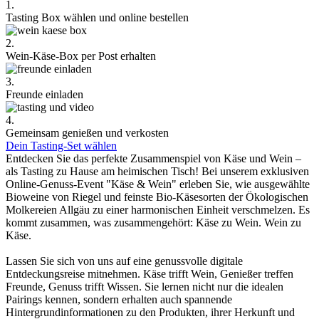
1.
Tasting Box wählen und online bestellen
2.
Wein-Käse-Box per Post erhalten
3.
Freunde einladen
4.
Gemeinsam genießen und verkosten
Dein Tasting-Set wählen
Entdecken Sie das perfekte Zusammenspiel von Käse und Wein –
als Tasting zu Hause am heimischen Tisch! Bei unserem exklusiven
Online-Genuss-Event "Käse & Wein" erleben Sie, wie ausgewählte
Bioweine von Riegel und feinste Bio-Käsesorten der Ökologischen
Molkereien Allgäu zu einer harmonischen Einheit verschmelzen. Es
kommt zusammen, was zusammengehört: Käse zu Wein. Wein zu
Käse.
Lassen Sie sich von uns auf eine genussvolle digitale
Entdeckungsreise mitnehmen. Käse trifft Wein, Genießer treffen
Freunde, Genuss trifft Wissen. Sie lernen nicht nur die idealen
Pairings kennen, sondern erhalten auch spannende
Hintergrundinformationen zu den Produkten, ihrer Herkunft und