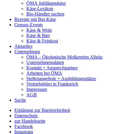
ÖMA Jubiläumskäse
Käse-Lexikon
Bio-Händler suchen
Rezepte mit Bio-Käse
Genuss-Events
Käse & Wein
Käse & Bier
Käse & Feinkost
Aktuelles
Unternehmen
ÖMA – Ökologische Molkereien Allgäu
Unternehmensdaten
Kontakt + Ansprechpartner
Arbeiten bei ÖMA
Stellenangebote + Ausbildungsplätze
Vertriebsbüro in Frankreich
Impressum
AGB
Suche
Erklärung zur Barrierefreiheit
Datenschutz
zur Handelsseite
Facebook
Instagram