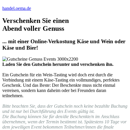
handel.oema.de
Verschenken Sie einen
Abend voller Genuss
... mit einer Online-Verkostung Käse und Wein oder
Käse und Bier!
Laden Sie den Gutschein herunter und verschenken ihn.
Ein Gutschein für ein Wein-Tasting wird doch erst durch die
Verbindung mit einem Käse-Tasting ein vollmundiges, perfektes
Geschenk. Und das Beste: Der Beschenkte muss nicht einmal
verreisen, sondern kann daheim oder bei Freunden daran
teilnehmen.
Bitte beachten Sie, dass der Gutschein noch keine bezahlte Buchung
und ist nur bei Durchführung des Events gültig ist.
Die Buchung können Sie für den/die Beschenkte/n im Anschluss
übernehmen, wenn der Termin bestimmt ist. Spätestens 10 Tage vor
dem jeweiligen Event bekommen Teilnehmer/innen die finale