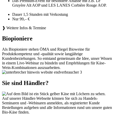
Das Premium-Event für besondere Anlässe mit z.B. Le
Gruyère Alt AOP und LES LANES Corbière Rouge AOP.
Dauer 1,5 Stunden mit Verkostung
Nur 99,– €
❱ Weitere Infos & Termine
Biopioniere
Als Biopioniere stehen ÖMA und Riegel Bioweine für
Produktkompetenz und -qualität sowie langjährige
Kundenbeziehungen. So entstand gemeinsam die Idee, unser Wissen
in einem Live-Webinar zu bündeln und Empfehlungen für Käse-
Wein-Kombinationen auszuarbeiten.
Sie sind Händler?
Auf unserer Händler-Webseite können Sie sich zu Handels-
Seminaren und -Webinaren anmelden, als registrierter Kunde
Bestellungen aufgeben und alle Informationen rund um unsere guten
Bio-Käse finden.