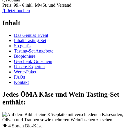
Preis: 99,- € inkl. MwSt. und Versand
❱ Jetzt buchen
Inhalt
Das Genuss-Event
Inhalt Tasting-Set
So geht's
Tasting-Set Angebote
Biopioniere
Geschenk-Gutschein
Unsere Experten
Werte-Paket
FAQs
Kontakt
Jedes ÖMA Käse und Wein Tasting-Set
enthält:
🍽 4 Sorten Bio-Käse