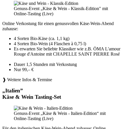
Genuss-Event „Käse & Wein - Klassik-Edition" mit
Online-Tasting (Live)
Online Verkostung für einen genussvollen Käse-Wein-Abend
zuhause:
4 Sorten Bio-Käse (ca. 1,1 kg)
4 Sorten Bio-Wein (4 Flaschen à 0,75 l)
Es erwarten Sie beliebte Klassiker wie z.B. ÖMA L'amour
Rouge d'Antoine mit CHAPELLE SAINT PIERRE Rosé
Dauer 1,5 Stunden mit Verkostung
Nur 99,– €
❱ Weitere Infos & Termine
„Italien”
Käse & Wein Tasting-Set
Genuss-Event „Käse & Wein - Italien-Edition“ mit
Online-Tasting (Live)
Für den italienischen Käse-Wein-Abend zuhause: Online