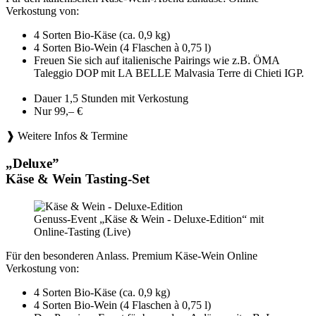
Verkostung von:
4 Sorten Bio-Käse (ca. 0,9 kg)
4 Sorten Bio-Wein (4 Flaschen à 0,75 l)
Freuen Sie sich auf italienische Pairings wie z.B. ÖMA
Taleggio DOP mit LA BELLE Malvasia Terre di Chieti IGP.
Dauer 1,5 Stunden mit Verkostung
Nur 99,– €
❱ Weitere Infos & Termine
„Deluxe”
Käse & Wein Tasting-Set
Genuss-Event „Käse & Wein - Deluxe-Edition“ mit
Online-Tasting (Live)
Für den besonderen Anlass. Premium Käse-Wein Online
Verkostung von:
4 Sorten Bio-Käse (ca. 0,9 kg)
4 Sorten Bio-Wein (4 Flaschen à 0,75 l)