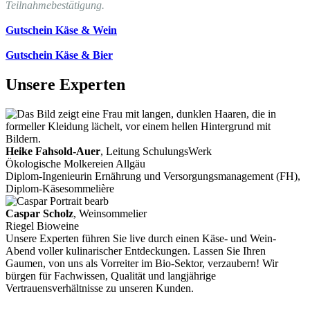
Teilnahmebestätigung.
Gutschein Käse & Wein
Gutschein Käse & Bier
Unsere Experten
Heike Fahsold-Auer
, Leitung SchulungsWerk
Ökologische Molkereien Allgäu
Diplom-Ingenieurin Ernährung und Versorgungsmanagement (FH),
Diplom-Käsesommelière
Caspar Scholz
, Weinsommelier
Riegel Bioweine
Unsere Experten führen Sie live durch einen Käse- und Wein-
Abend voller kulinarischer Entdeckungen. Lassen Sie Ihren
Gaumen, von uns als Vorreiter im Bio-Sektor, verzaubern! Wir
bürgen für Fachwissen, Qualität und langjährige
Vertrauensverhältnisse zu unseren Kunden.