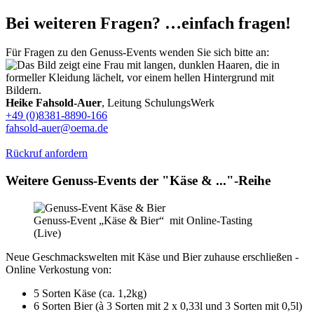
Bei weiteren Fragen? …einfach fragen!
Für Fragen zu den Genuss-Events wenden Sie sich bitte an:
Heike Fahsold-Auer
, Leitung SchulungsWerk
+49 (0)8381-8890-166
fahsold-auer@oema.de
Rückruf anfordern
Weitere Genuss-Events der "Käse & ..."-Reihe
Genuss-Event „Käse & Bier“ mit Online-Tasting
(Live)
Neue Geschmackswelten mit Käse und Bier zuhause erschließen -
Online Verkostung von:
5 Sorten Käse (ca. 1,2kg)
6 Sorten Bier (à 3 Sorten mit 2 x 0,33l und 3 Sorten mit 0,5l)