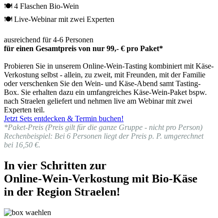
🍽 4 Flaschen Bio-Wein
🍽 Live-Webinar mit zwei Experten
ausreichend für 4-6 Personen
für einen Gesamtpreis von nur 99,- € pro Paket*
Probieren Sie in unserem Online-Wein-Tasting kombiniert mit Käse-
Verkostung selbst - allein, zu zweit, mit Freunden, mit der Familie
oder verschenken Sie den Wein- und Käse-Abend samt Tasting-
Box. Sie erhalten dazu ein umfangreiches Käse-Wein-Paket bspw.
nach Straelen geliefert und nehmen live am Webinar mit zwei
Experten teil.
Jetzt Sets entdecken & Termin buchen!
*Paket-Preis (Preis gilt für die ganze Gruppe - nicht pro Person)
Rechenbeispiel: Bei 6 Personen liegt der Preis p. P. umgerechnet
bei 16,50 €.
In vier Schritten zur
Online-Wein-Verkostung mit Bio-Käse
in der Region Straelen!