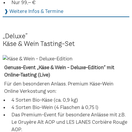
Nur 99,– €
❱ Weitere Infos & Termine
„Deluxe”
Käse & Wein Tasting-Set
Genuss-Event „Käse & Wein - Deluxe-Edition“ mit
Online-Tasting (Live)
Für den besonderen Anlass. Premium Käse-Wein
Online Verkostung von:
4 Sorten Bio-Käse (ca. 0,9 kg)
4 Sorten Bio-Wein (4 Flaschen à 0,75 l)
Das Premium-Event für besondere Anlässe mit z.B.
Le Gruyère Alt AOP und LES LANES Corbière Rouge
AOP.