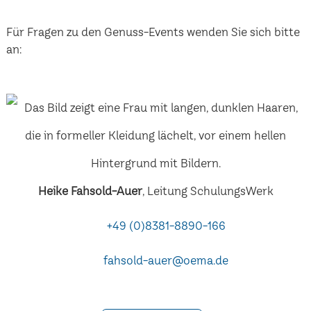
Für Fragen zu den Genuss-Events wenden Sie sich bitte
an:
Heike Fahsold-Auer
, Leitung SchulungsWerk
+49 (0)8381-8890-166
fahsold-auer@oema.de