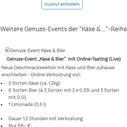
Rückruf anfordern
Weitere Genuss-Events der "Käse & ..."-Reihe
Genuss-Event „Käse & Bier“ mit Online-Tasting (Live)
Neue Geschmackswelten mit Käse und Bier zuhause
erschließen - Online Verkostung von:
5 Sorten Käse (ca. 1,2kg)
6 Sorten Bier (à 3 Sorten mit 2 x 0,33l und 3 Sorten
mit 0,5l)
1 Limonade (0,5 l)
Dauer 1,5 Stunden mit Verkostung
Nur 69,- €