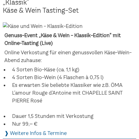
„Klassik”
Käse & Wein Tasting-Set
Genuss-Event „Käse & Wein - Klassik-Edition" mit
Online-Tasting (Live)
Online Verkostung für einen genussvollen Käse-Wein-
Abend zuhause:
4 Sorten Bio-Käse (ca. 1,1 kg)
4 Sorten Bio-Wein (4 Flaschen à 0,75 l)
Es erwarten Sie beliebte Klassiker wie z.B. ÖMA
L'amour Rouge d'Antoine mit CHAPELLE SAINT
PIERRE Rosé
Dauer 1,5 Stunden mit Verkostung
Nur 99,– €
❱ Weitere Infos & Termine