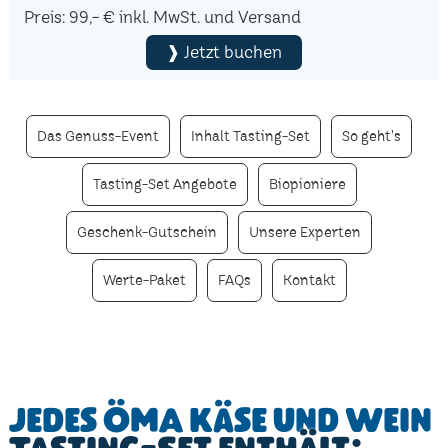
Preis: 99,- € inkl. MwSt. und Versand
❱ Jetzt buchen
Das Genuss-Event
Inhalt Tasting-Set
So geht's
Tasting-Set Angebote
Biopioniere
Geschenk-Gutschein
Unsere Experten
Werte-Paket
FAQs
Kontakt
Jedes ÖMA Käse und Wein