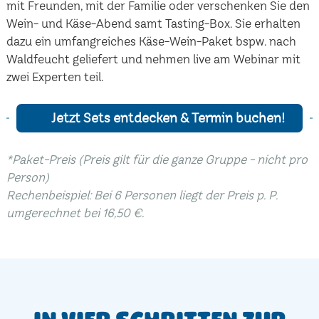
mit Freunden, mit der Familie oder verschenken Sie den
Wein- und Käse-Abend samt Tasting-Box. Sie erhalten
dazu ein umfangreiches Käse-Wein-Paket bspw. nach
Waldfeucht geliefert und nehmen live am Webinar mit
zwei Experten teil.
Jetzt Sets entdecken & Termin buchen!
*Paket-Preis (Preis gilt für die ganze Gruppe - nicht pro
Person)
Rechenbeispiel: Bei 6 Personen liegt der Preis p. P.
umgerechnet bei 16,50 €.