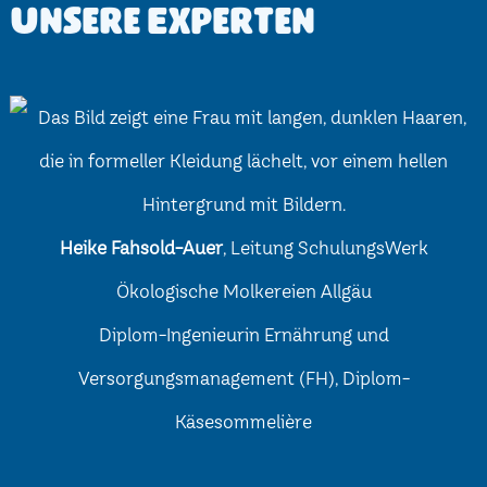
Unsere Experten
Heike Fahsold-Auer
, Leitung SchulungsWerk
Ökologische Molkereien Allgäu
Diplom-Ingenieurin Ernährung und
Versorgungsmanagement (FH), Diplom-
Käsesommelière