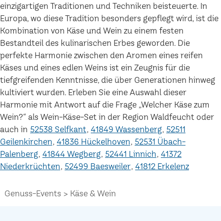
einzigartigen Traditionen und Techniken beisteuerte. In
Europa, wo diese Tradition besonders gepflegt wird, ist die
Kombination von Käse und Wein zu einem festen
Bestandteil des kulinarischen Erbes geworden. Die
perfekte Harmonie zwischen den Aromen eines reifen
Käses und eines edlen Weins ist ein Zeugnis für die
tiefgreifenden Kenntnisse, die über Generationen hinweg
kultiviert wurden. Erleben Sie eine Auswahl dieser
Harmonie mit Antwort auf die Frage „Welcher Käse zum
Wein?“ als Wein-Käse-Set in der Region Waldfeucht oder
auch in
52538 Selfkant
41849 Wassenberg
52511
Geilenkirchen
41836 Hückelhoven
52531 Übach-
Palenberg
41844 Wegberg
52441 Linnich
41372
Niederkrüchten
52499 Baesweiler
41812 Erkelenz
Genuss-Events
Käse & Wein