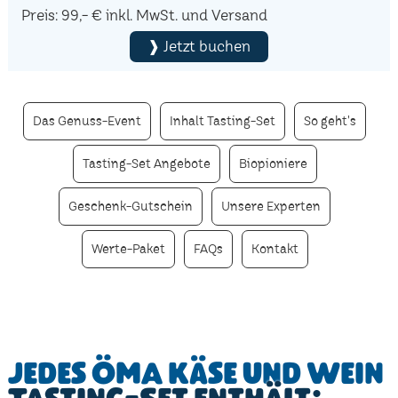
Preis: 99,- € inkl. MwSt. und Versand
❱ Jetzt buchen
Das Genuss-Event
Inhalt Tasting-Set
So geht's
Tasting-Set Angebote
Biopioniere
Geschenk-Gutschein
Unsere Experten
Werte-Paket
FAQs
Kontakt
Jedes ÖMA Käse und Wein