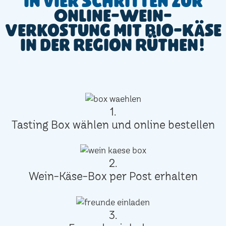
In vier Schritten zur
Online-Wein-
Verkostung mit Bio-Käse
in der Region Rüthen!
1.
Tasting Box wählen und online bestellen
2.
Wein-Käse-Box per Post erhalten
3.