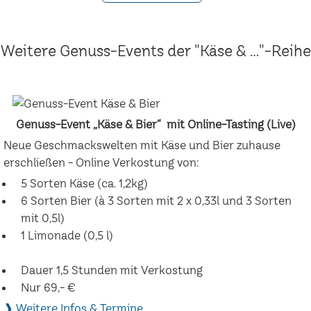
Weitere Genuss-Events der "Käse & ..."-Reihe
Genuss-Event „Käse & Bier“ mit Online-Tasting (Live)
Neue Geschmackswelten mit Käse und Bier zuhause
erschließen - Online Verkostung von:
5 Sorten Käse (ca. 1,2kg)
6 Sorten Bier (à 3 Sorten mit 2 x 0,33l und 3 Sorten
mit 0,5l)
1 Limonade (0,5 l)
Dauer 1,5 Stunden mit Verkostung
Nur 69,- €
❱ Weitere Infos & Termine