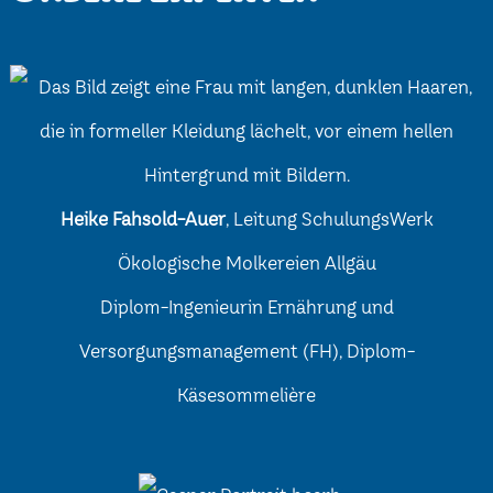
Heike Fahsold-Auer
, Leitung SchulungsWerk
Ökologische Molkereien Allgäu
Diplom-Ingenieurin Ernährung und
Versorgungsmanagement (FH), Diplom-
Käsesommelière