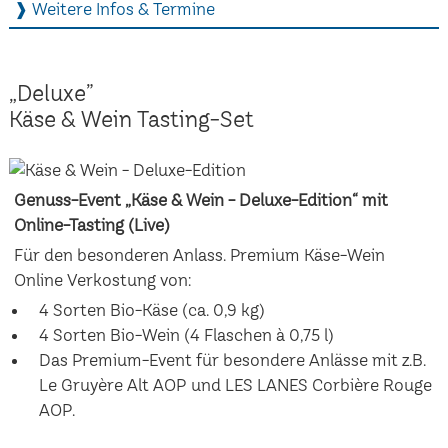
❱ Weitere Infos & Termine
„Deluxe”
Käse & Wein Tasting-Set
Genuss-Event „Käse & Wein - Deluxe-Edition“ mit
Online-Tasting (Live)
Für den besonderen Anlass. Premium Käse-Wein
Online Verkostung von:
4 Sorten Bio-Käse (ca. 0,9 kg)
4 Sorten Bio-Wein (4 Flaschen à 0,75 l)
Das Premium-Event für besondere Anlässe mit z.B.
Le Gruyère Alt AOP und LES LANES Corbière Rouge
AOP.