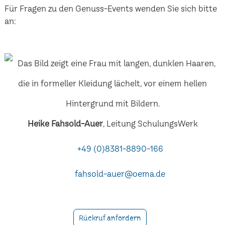
Für Fragen zu den Genuss-Events wenden Sie sich bitte
an:
Heike Fahsold-Auer
, Leitung SchulungsWerk
+49 (0)8381-8890-166
fahsold-auer@oema.de
Rückruf anfordern