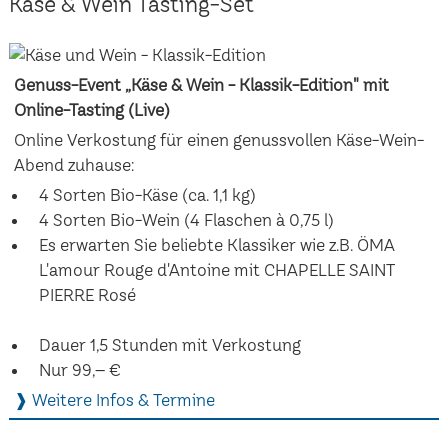
Käse & Wein Tasting-Set
Genuss-Event „Käse & Wein - Klassik-Edition" mit
Online-Tasting (Live)
Online Verkostung für einen genussvollen Käse-Wein-
Abend zuhause:
4 Sorten Bio-Käse (ca. 1,1 kg)
4 Sorten Bio-Wein (4 Flaschen à 0,75 l)
Es erwarten Sie beliebte Klassiker wie z.B. ÖMA
L'amour Rouge d'Antoine mit CHAPELLE SAINT
PIERRE Rosé
Dauer 1,5 Stunden mit Verkostung
Nur 99,– €
❱ Weitere Infos & Termine