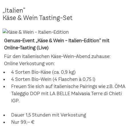
„Italien”
Käse & Wein Tasting-Set
Genuss-Event „Käse & Wein - Italien-Edition“ mit
Online-Tasting (Live)
Für den italienischen Käse-Wein-Abend zuhause:
Online Verkostung von:
4 Sorten Bio-Käse (ca. 0,9 kg)
4 Sorten Bio-Wein (4 Flaschen à 0,75 l)
Freuen Sie sich auf italienische Pairings wie z.B. ÖMA
Taleggio DOP mit LA BELLE Malvasia Terre di Chieti
IGP.
Dauer 1,5 Stunden mit Verkostung
Nur 99,– €