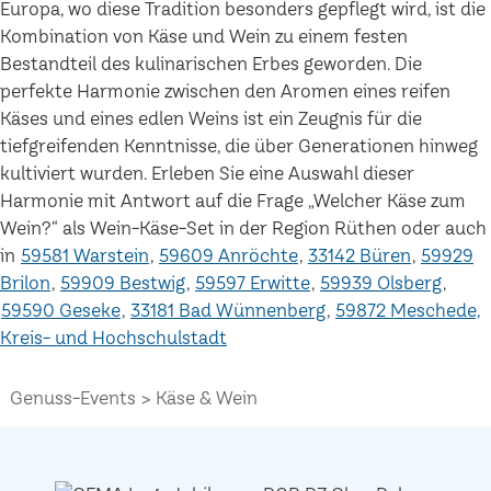
Europa, wo diese Tradition besonders gepflegt wird, ist die
Kombination von Käse und Wein zu einem festen
Bestandteil des kulinarischen Erbes geworden. Die
perfekte Harmonie zwischen den Aromen eines reifen
Käses und eines edlen Weins ist ein Zeugnis für die
tiefgreifenden Kenntnisse, die über Generationen hinweg
kultiviert wurden. Erleben Sie eine Auswahl dieser
Harmonie mit Antwort auf die Frage „Welcher Käse zum
Wein?“ als Wein-Käse-Set in der Region Rüthen oder auch
in
59581 Warstein
59609 Anröchte
33142 Büren
59929
Brilon
59909 Bestwig
59597 Erwitte
59939 Olsberg
59590 Geseke
33181 Bad Wünnenberg
59872 Meschede,
Kreis- und Hochschulstadt
Genuss-Events
Käse & Wein