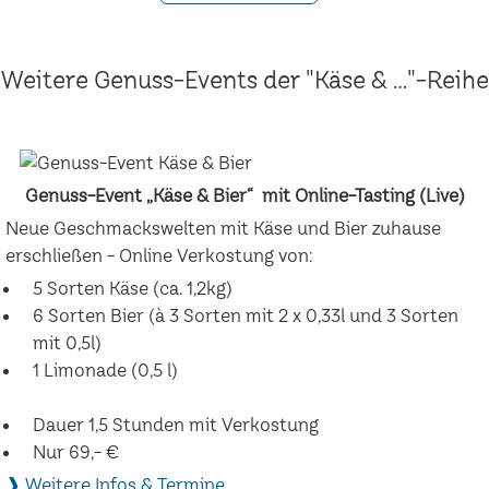
Weitere Genuss-Events der "Käse & ..."-Reihe
Genuss-Event „Käse & Bier“ mit Online-Tasting (Live)
Neue Geschmackswelten mit Käse und Bier zuhause
erschließen - Online Verkostung von:
5 Sorten Käse (ca. 1,2kg)
6 Sorten Bier (à 3 Sorten mit 2 x 0,33l und 3 Sorten
mit 0,5l)
1 Limonade (0,5 l)
Dauer 1,5 Stunden mit Verkostung
Nur 69,- €
❱ Weitere Infos & Termine