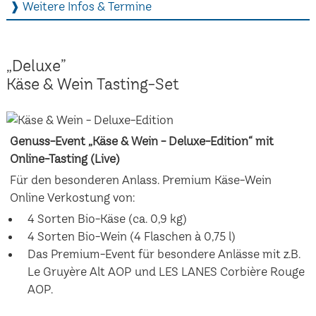
❱ Weitere Infos & Termine
„Deluxe”
Käse & Wein Tasting-Set
Genuss-Event „Käse & Wein - Deluxe-Edition“ mit
Online-Tasting (Live)
Für den besonderen Anlass. Premium Käse-Wein
Online Verkostung von:
4 Sorten Bio-Käse (ca. 0,9 kg)
4 Sorten Bio-Wein (4 Flaschen à 0,75 l)
Das Premium-Event für besondere Anlässe mit z.B.
Le Gruyère Alt AOP und LES LANES Corbière Rouge
AOP.