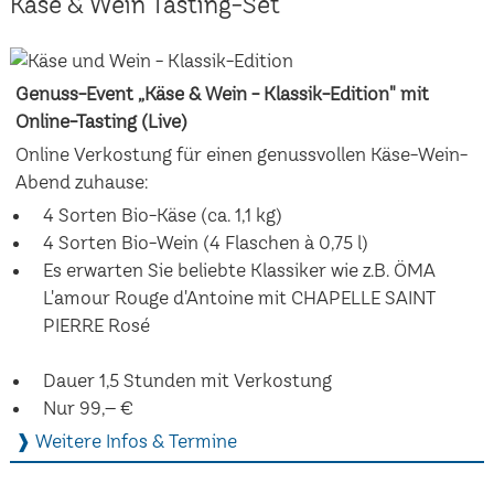
Käse & Wein Tasting-Set
Genuss-Event „Käse & Wein - Klassik-Edition" mit
Online-Tasting (Live)
Online Verkostung für einen genussvollen Käse-Wein-
Abend zuhause:
4 Sorten Bio-Käse (ca. 1,1 kg)
4 Sorten Bio-Wein (4 Flaschen à 0,75 l)
Es erwarten Sie beliebte Klassiker wie z.B. ÖMA
L'amour Rouge d'Antoine mit CHAPELLE SAINT
PIERRE Rosé
Dauer 1,5 Stunden mit Verkostung
Nur 99,– €
❱ Weitere Infos & Termine