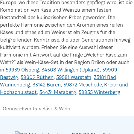
Europa, wo diese Tradition besonders gepflegt wird, ist die
Kombination von Käse und Wein zu einem festen
Bestandteil des kulinarischen Erbes geworden. Die
perfekte Harmonie zwischen den Aromen eines reifen
Käses und eines edlen Weins ist ein Zeugnis für die
tiefgreifenden Kenntnisse, die über Generationen hinweg
kultiviert wurden. Erleben Sie eine Auswahl dieser
Harmonie mit Antwort auf die Frage „Welcher Käse zum
Wein?“ als Wein-Käse-Set in der Region Brilon oder auch
in
59939 Olsberg
34508 Willingen (Upland)
59909
Bestwig
59602 Rüthen
59581 Warstein
33181 Bad
Wünnenberg
33142 Büren
59872 Meschede, Kreis- und
Hochschulstadt
34431 Marsberg
59955 Winterberg
Genuss-Events
Käse & Wein