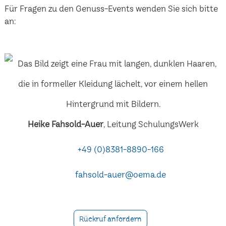
Für Fragen zu den Genuss-Events wenden Sie sich bitte
an:
Heike Fahsold-Auer
, Leitung SchulungsWerk
+49 (0)8381-8890-166
fahsold-auer@oema.de
Rückruf anfordern