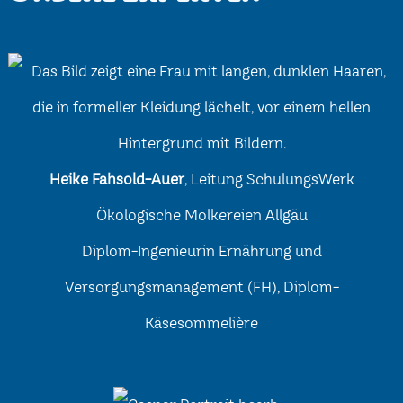
Heike Fahsold-Auer
, Leitung SchulungsWerk
Ökologische Molkereien Allgäu
Diplom-Ingenieurin Ernährung und
Versorgungsmanagement (FH), Diplom-
Käsesommelière