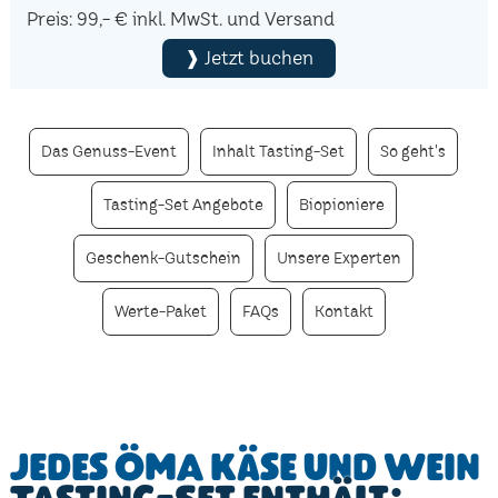
Preis: 99,- € inkl. MwSt. und Versand
❱ Jetzt buchen
Das Genuss-Event
Inhalt Tasting-Set
So geht's
Tasting-Set Angebote
Biopioniere
Geschenk-Gutschein
Unsere Experten
Werte-Paket
FAQs
Kontakt
Jedes ÖMA Käse und Wein