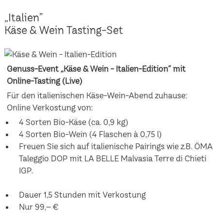
„Italien”
Käse & Wein Tasting-Set
Genuss-Event „Käse & Wein - Italien-Edition“ mit
Online-Tasting (Live)
Für den italienischen Käse-Wein-Abend zuhause:
Online Verkostung von:
4 Sorten Bio-Käse (ca. 0,9 kg)
4 Sorten Bio-Wein (4 Flaschen à 0,75 l)
Freuen Sie sich auf italienische Pairings wie z.B. ÖMA
Taleggio DOP mit LA BELLE Malvasia Terre di Chieti
IGP.
Dauer 1,5 Stunden mit Verkostung
Nur 99,– €