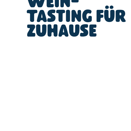
Wein-
Tasting für
zuhause