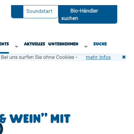
Bio-Händler
Soundstart
suchen
ents
Aktuelles
Unternehmen
Suche
Bei uns surfen Sie ohne Cookies -
mehr Infos
✖
& Wein" mit
)