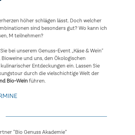
erherzen höher schlägen lässt. Doch welcher
mbinationen sind besonders gut? Wo kann ich
Isen, M teilnehmen?
n Sie bei unserem Genuss-Event „Käse & Wein“
 Bioweine und uns, den Ökologischen
 kulinarischer Entdeckungen ein. Lassen Sie
kungstour durch die vielschichtige Welt der
nd Bio-Wein
führen.
RMINE
artner "Bio Genuss Akademie"