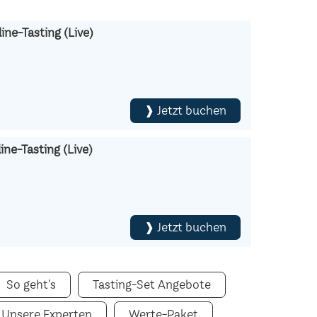
ine-Tasting (Live)
❱ Jetzt buchen
ne-Tasting (Live)
❱ Jetzt buchen
So geht's
Tasting-Set Angebote
Unsere Experten
Werte-Paket