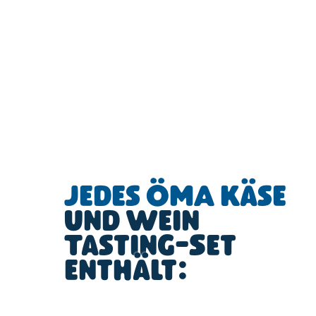
Jedes ÖMA Käse
und Wein
Tasting-Set
enthält: