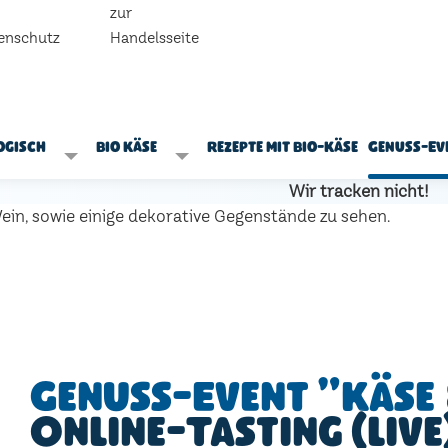
zur
enschutz
Handelsseite
ogisch
Bio Käse
Rezepte mit Bio-Käse
Genuss-Ev
Wir tracken nicht!
Genuss-Event "Käse 
Online-Tasting (live