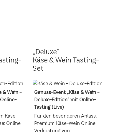
„Deluxe”
asting-
Käse & Wein Tasting-
Set
 & Wein -
Genuss-Event „Käse & Wein -
 Online-
Deluxe-Edition“ mit Online-
Tasting (Live)
en Käse-
Für den besonderen Anlass.
e: Online
Premium Käse-Wein Online
Verkostung von: