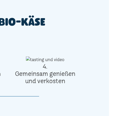
Bio-Käse
4.
n
Gemeinsam genießen
und verkosten