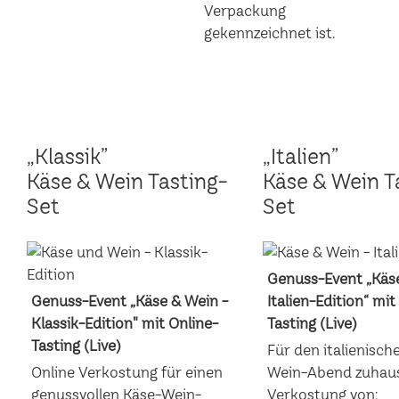
„Klassik”
„Italien”
Käse & Wein Tasting-
Käse & Wein T
Set
Set
Genuss-Event „Käse
Genuss-Event „Käse & Wein -
Italien-Edition“ mit
Klassik-Edition" mit Online-
Tasting (Live)
Tasting (Live)
Für den italienisch
Online Verkostung für einen
Wein-Abend zuhaus
genussvollen Käse-Wein-
Verkostung von: