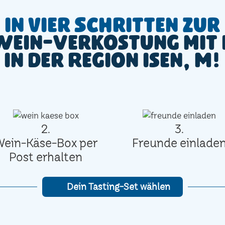
In vier Schritten zur
Wein-Verkostung mit 
in der Region Isen, M!
2.
3.
Wein-Käse-Box per
Freunde einlade
Post erhalten
Dein Tasting-Set wählen