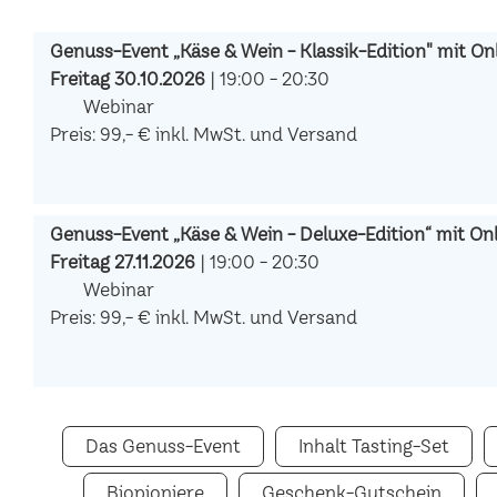
Genuss-Event „Käse & Wein - Klassik-Edition" mit Onl
Freitag 30.10.2026
| 19:00 - 20:30
Webinar
Preis: 99,- € inkl. MwSt. und Versand
Genuss-Event „Käse & Wein - Deluxe-Edition“ mit Onli
Freitag 27.11.2026
| 19:00 - 20:30
Webinar
Preis: 99,- € inkl. MwSt. und Versand
Das Genuss-Event
Inhalt Tasting-Set
Biopioniere
Geschenk-Gutschein