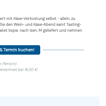
rt mit Käse-Verkostung selbst - allein, zu
n Sie den Wein- und Käse-Abend samt Tasting-
aket bspw. nach Isen, M geliefert und nehmen
 & Termin buchen!
ro Person)
gerechnet bei 16,50 €.